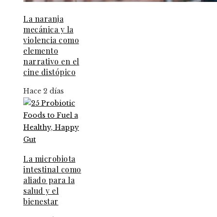
La naranja
mecánica y la
violencia como
elemento
narrativo en el
cine distópico
Hace 2 días
La microbiota
intestinal como
aliado para la
salud y el
bienestar