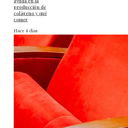
ayuda en la
producción de
colágeno y qué
comer
Hace 4 días