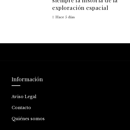
siempre la historia de la
exploración espacial
Hace 5 días
Información
Aviso Legal
Contacto
Quiénes somos