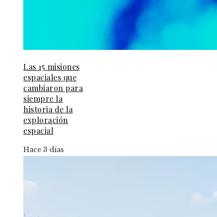
Las 15 misiones
espaciales que
cambiaron para
siempre la
historia de la
exploración
espacial
Hace 3 días