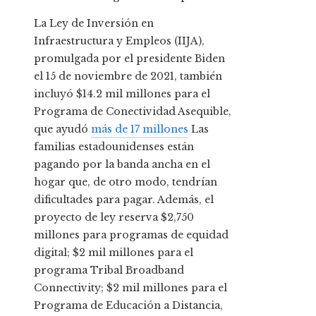
La Ley de Inversión en
Infraestructura y Empleos (IIJA),
promulgada por el presidente Biden
el 15 de noviembre de 2021, también
incluyó $14.2 mil millones para el
Programa de Conectividad Asequible,
que ayudó
más de 17 millones
Las
familias estadounidenses están
pagando por la banda ancha en el
hogar que, de otro modo, tendrían
dificultades para pagar. Además, el
proyecto de ley reserva $2,750
millones para programas de equidad
digital; $2 mil millones para el
programa Tribal Broadband
Connectivity; $2 mil millones para el
Programa de Educación a Distancia,