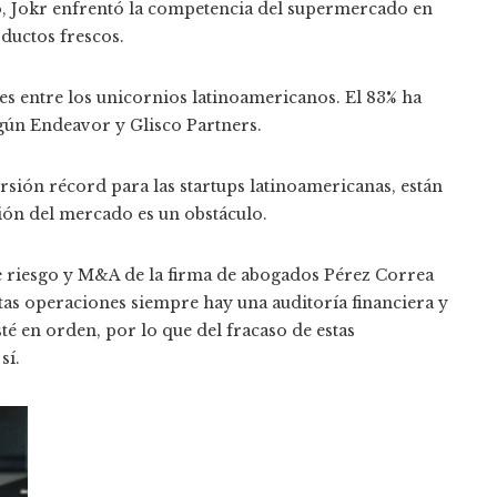
, Jokr enfrentó la competencia del supermercado en
oductos frescos.
es entre los unicornios latinoamericanos. El 83% ha
gún Endeavor y Glisco Partners.
rsión récord para las startups latinoamericanas, están
ción del mercado es un obstáculo.
e riesgo y M&A de la firma de abogados Pérez Correa
tas operaciones siempre hay una auditoría financiera y
sté en orden, por lo que del fracaso de estas
sí.