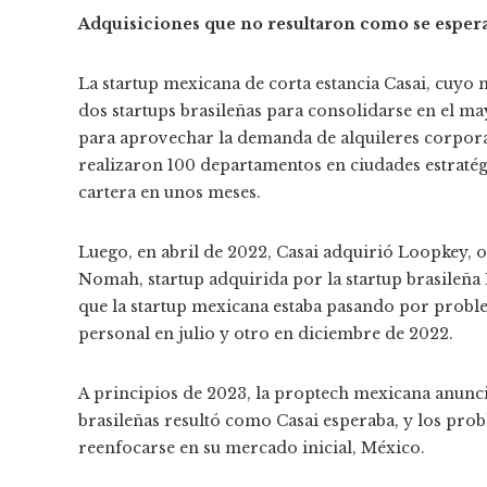
Adquisiciones que no resultaron como se esper
La startup mexicana de corta estancia Casai, cuyo 
dos startups brasileñas para consolidarse en el 
para aprovechar la demanda de alquileres corporat
realizaron 100 departamentos en ciudades estratégic
cartera en unos meses.
Luego, en abril de 2022, Casai adquirió Loopkey, o
Nomah, startup adquirida por la startup brasileña L
que la startup mexicana estaba pasando por proble
personal en julio y otro en diciembre de 2022.
A principios de 2023, la proptech mexicana anunció
brasileñas resultó como Casai esperaba, y los prob
reenfocarse en su mercado inicial, México.