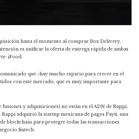
uisición hasta el momento al comprar Box Delivery,
ntención es unificar la oferta de entrega rápida de ambas
rte: iFood.
 comunicado que «hay mucho espacio para crecer en el
tidos con este mercado, que es muy importante para
 fusiones y adquisiciones) no están en el ADN de Rappi,
, Rappi adquirió la startup mexicana de pagos Payit, una
s de blockchain para proteger todas las transacciones
negocio fintech.