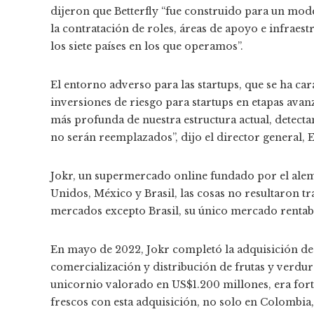
dijeron que Betterfly “fue construido para un mode
la contratación de roles, áreas de apoyo e infraes
los siete países en los que operamos”.
El entorno adverso para las startups, que se ha ca
inversiones de riesgo para startups en etapas avan
más profunda de nuestra estructura actual, detectan
no serán reemplazados”, dijo el director general, 
Jokr, un supermercado online fundado por el ale
Unidos, México y Brasil, las cosas no resultaron tr
mercados excepto Brasil, su único mercado rentab
En mayo de 2022, Jokr completó la adquisición de 
comercialización y distribución de frutas y verduras
unicornio valorado en US$1.200 millones, era fort
frescos con esta adquisición, no solo en Colombia, 