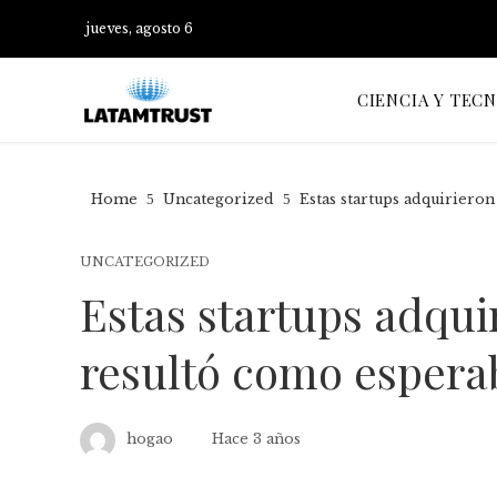
jueves, agosto 6
CIENCIA Y TEC
Home
Uncategorized
Estas startups adquiriero
UNCATEGORIZED
Estas startups adqui
resultó como espera
hogao
Hace 3 años