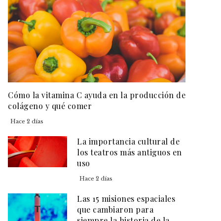
Cómo la vitamina C ayuda en la producción de
colágeno y qué comer
Hace 2 días
La importancia cultural de
los teatros más antiguos en
uso
Hace 2 días
Las 15 misiones espaciales
que cambiaron para
siempre la historia de la