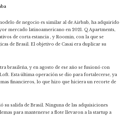
aba
modelo de negocio es similar al de Airbnb, ha adquirido
mayor mercado latinoamericano en 2021. Q Apartments,
ivos de corta estancia , y Roomin, con la que se
as de Brasil. El objetivo de Casai era duplicar su
tra brasileña, y en agosto de ese año se fusionó con
oft. Esta última operación se dio para fortalecerse, ya
mas financieros, lo que hizo que hiciera un recorte de
 su salida de Brasil. Ninguna de las adquisiciones
lemas para mantenerse a flote llevaron a la startup a