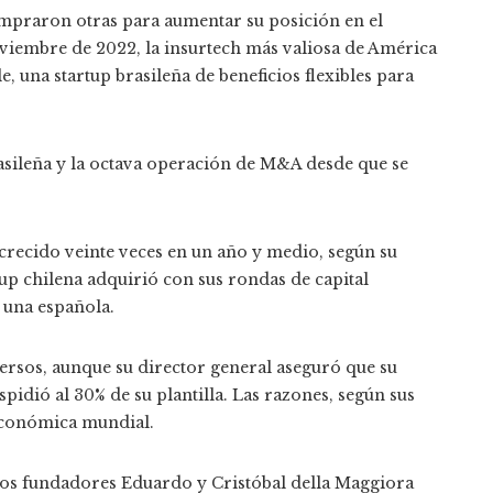
ompraron otras para aumentar su posición en el
viembre de 2022, la insurtech más valiosa de América
 una startup brasileña de beneficios flexibles para
asileña y la octava operación de M&A desde que se
a crecido veinte veces en un año y medio, según su
up chilena adquirió con sus rondas de capital
y una española.
versos, aunque su director general aseguró que su
spidió al 30% de su plantilla. Las razones, según sus
 económica mundial.
 los fundadores Eduardo y Cristóbal della Maggiora