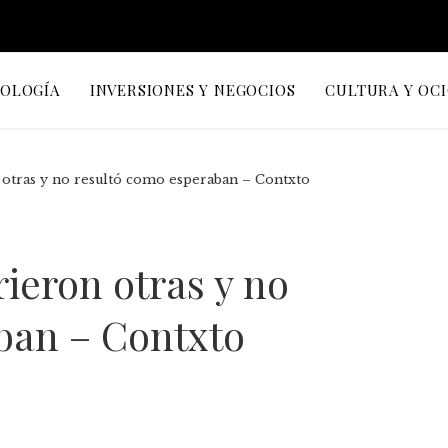
NOLOGÍA
INVERSIONES Y NEGOCIOS
CULTURA Y OC
n otras y no resultó como esperaban – Contxto
rieron otras y no
ban – Contxto