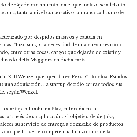
lo de rápido crecimiento, en el que incluso se adelantó
tructura, tanto a nivel corporativo como en cada uno de
racterizado por despidos masivos y cautela en
zadas, “hizo surgir la necesidad de una nueva revisión
do, entre otras cosas, cargos que dejarán de existir y
Eduardo della Maggiora en dicha carta.
mán Ralf Wenzel que operaba en Perú, Colombia, Estados
as una adquisición. La startup decidió cerrar todos sus
le, según Wenzel.
la startup colombiana Plaz, enfocada en la
, a través de su aplicación. El objetivo de de Jokr,
alecer su servicio de entrega a domicilio de productos
sino que la fuerte competencia la hizo salir de la