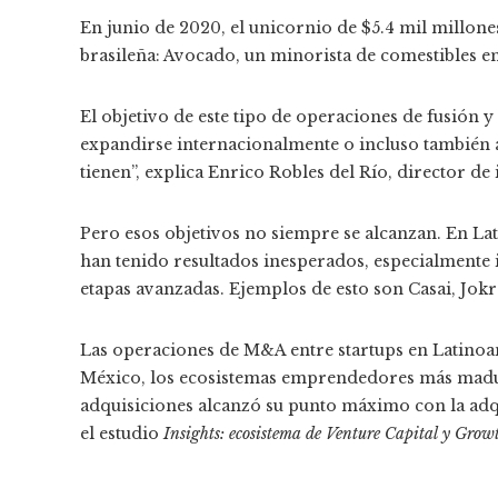
En junio de 2020, el unicornio de $5.4 mil millone
brasileña: Avocado, un minorista de comestibles en
El objetivo de este tipo de operaciones de fusión y
expandirse internacionalmente o incluso también a
tienen”, explica Enrico Robles del Río, director d
Pero esos objetivos no siempre se alcanzan. En La
han tenido resultados inesperados, especialmente 
etapas avanzadas. Ejemplos de esto son Casai, Jokr 
Las operaciones de M&A entre startups en Latinoa
México, los ecosistemas emprendedores más maduro
adquisiciones alcanzó su punto máximo con la adqu
el estudio
Insights: ecosistema de Venture Capital y Gro