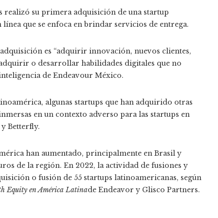
s realizó su primera adquisición de una startup
 línea que se enfoca en brindar servicios de entrega.
 adquisición es “adquirir innovación, nuevos clientes,
dquirir o desarrollar habilidades digitales que no
e inteligencia de Endeavour México.
tinoamérica, algunas startups que han adquirido otras
inmersas en un contexto adverso para las startups en
y Betterfly.
mérica han aumentado, principalmente en Brasil y
s de la región. En 2022, la actividad de fusiones y
isición o fusión de 55 startups latinoamericanas, según
wth Equity en América Latina
de Endeavor y Glisco Partners.