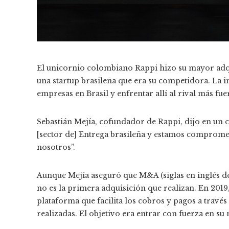
El unicornio colombiano Rappi hizo su mayor adq
una startup brasileña que era su competidora. La i
empresas en Brasil y enfrentar allí al rival más fue
Sebastián Mejía, cofundador de Rappi, dijo en un
[sector de] Entrega brasileña y estamos comprome
nosotros”.
Aunque Mejía aseguró que M&A (siglas en inglés de
no es la primera adquisición que realizan. En 2019
plataforma que facilita los cobros y pagos a travé
realizadas. El objetivo era entrar con fuerza en su 