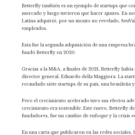
Betterfly también es un ejemplo de startups que c
mercado y luego tuvieron que hacer ajustes. En no
Latina adquirió, por un monto no revelado, SeuVale,
empleados.
Esta fue la segunda adquisición de una empresa br
fundó Betterfly en 2020.
Gracias a la M&A, a finales de 2021, Betterfly habí
director general, Eduardo della Maggiora. La start
recaudado siete startups de su país, una brasileña 
Pero el crecimiento acelerado tuvo sus efectos ad
crecimiento era sostenible. Este enero, Betterfly de
fundadores, fue un cambio de enfoque y la crisis
En una carta que publicaron en las redes sociales,