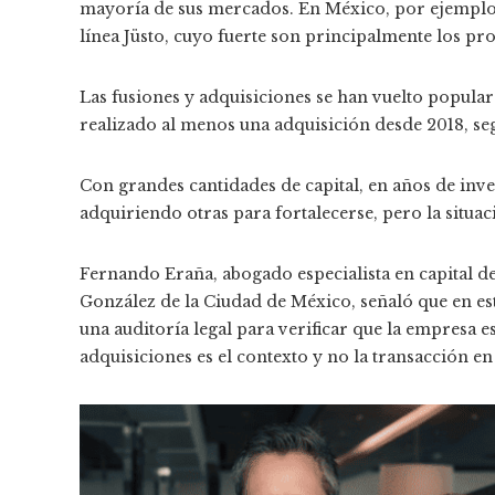
mayoría de sus mercados. En México, por ejemplo
línea Jüsto, cuyo fuerte son principalmente los pr
Las fusiones y adquisiciones se han vuelto popular
realizado al menos una adquisición desde 2018, se
Con grandes cantidades de capital, en años de inve
adquiriendo otras para fortalecerse, pero la situa
Fernando Eraña, abogado especialista en capital d
González de la Ciudad de México, señaló que en es
una auditoría legal para verificar que la empresa e
adquisiciones es el contexto y no la transacción en 