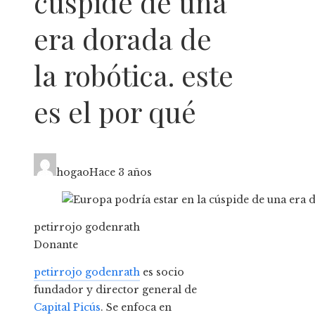
cúspide de una
era dorada de
la robótica. este
es el por qué
hogao
Hace 3 años
petirrojo godenrath
Donante
petirrojo godenrath
es socio
fundador y director general de
Capital Picús
. Se enfoca en