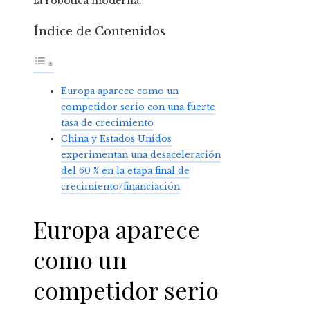
la robótica moderna.
Índice de Contenidos
Europa aparece como un
competidor serio con una fuerte
tasa de crecimiento
China y Estados Unidos
experimentan una desaceleración
del 60 % en la etapa final de
crecimiento/financiación
Europa aparece
como un
competidor serio