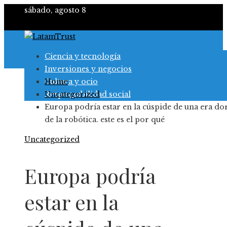
sábado, agosto 8
Ciencia y tecnología
Inversiones y negocios
Cultura y ocio
Home
Responsabilidad social
Uncategorized
Europa podría estar en la cúspide de una era do
de la robótica. este es el por qué
Uncategorized
Europa podría
estar en la