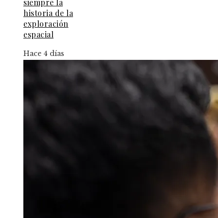
siempre la
historia de la
exploración
espacial
Hace 4 días