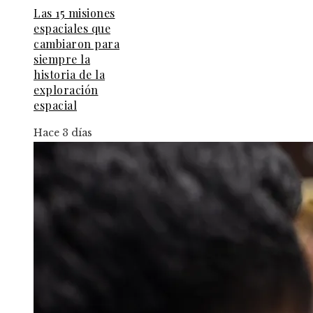
Las 15 misiones
espaciales que
cambiaron para
siempre la
historia de la
exploración
espacial
Hace 3 días