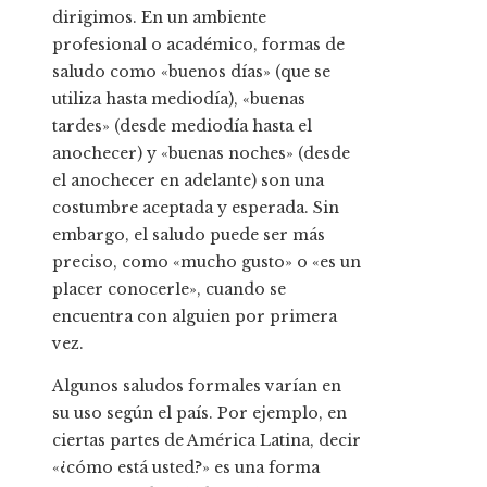
dirigimos. En un ambiente
profesional o académico, formas de
saludo como «buenos días» (que se
utiliza hasta mediodía), «buenas
tardes» (desde mediodía hasta el
anochecer) y «buenas noches» (desde
el anochecer en adelante) son una
costumbre aceptada y esperada. Sin
embargo, el saludo puede ser más
preciso, como «mucho gusto» o «es un
placer conocerle», cuando se
encuentra con alguien por primera
vez.
Algunos saludos formales varían en
su uso según el país. Por ejemplo, en
ciertas partes de América Latina, decir
«¿cómo está usted?» es una forma