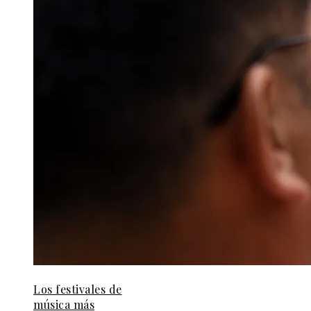
Los festivales de
música más