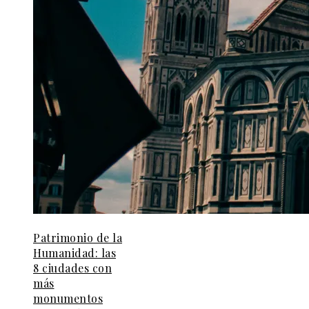
Patrimonio de la
Humanidad: las
8 ciudades con
más
monumentos