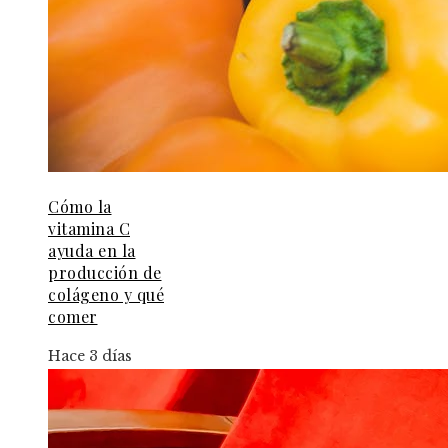
Cómo la
vitamina C
ayuda en la
producción de
colágeno y qué
comer
Hace 3 días