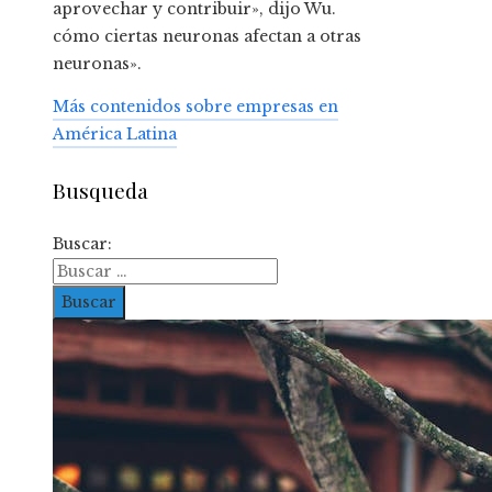
aprovechar y contribuir», dijo Wu.
cómo ciertas neuronas afectan a otras
neuronas».
Más contenidos sobre empresas en
América Latina
Busqueda
Buscar: