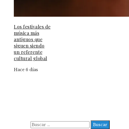
Los festivales de
música más
antiguos que
siguen siendo
un referente
cultural global
Hace 6 días
Información
Aviso Legal
Contacto
Quiénes somos
Buscar: