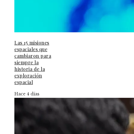
Las 15 misiones
espaciales que
cambiaron para
siempre la
historia de la
exploración
espacial
Hace 4 días