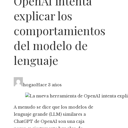
OpenAI intenta
explicar los
comportamientos
del modelo de
lenguaje
hogao
Hace 3 años
A menudo se dice que los modelos de
lenguaje grande (LLM) similares a
ChatGPT de OpenAI son una caja