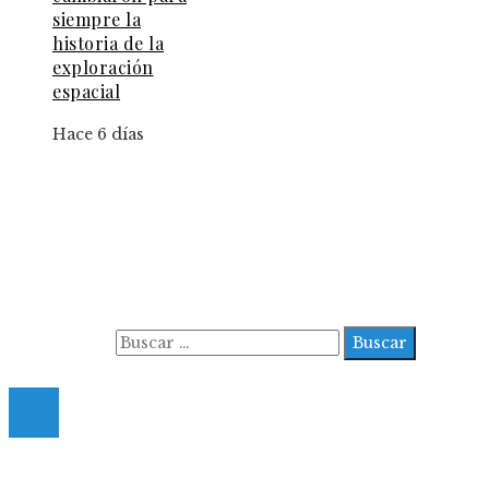
siempre la
historia de la
exploración
espacial
Hace 6 días
Información
Aviso Legal
Contacto
Quiénes somos
Buscar:
© 2022 All Right Reserved.