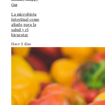
La microbiota
intestinal como
aliado para la
salud y el
bienestar
Hace 2 días