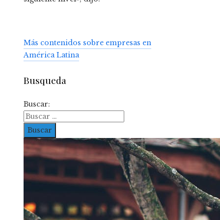
Más contenidos sobre empresas en
América Latina
Busqueda
Buscar: