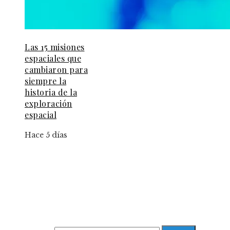
Las 15 misiones
espaciales que
cambiaron para
siempre la
historia de la
exploración
espacial
Hace 5 días
Información
Aviso Legal
Contacto
Quiénes somos