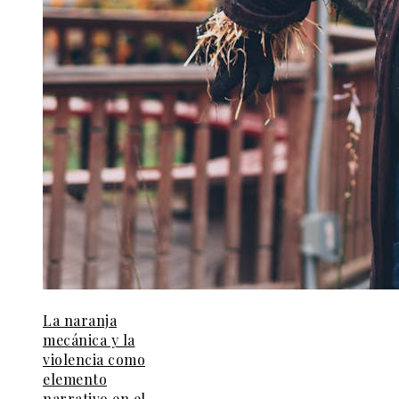
La naranja
mecánica y la
violencia como
elemento
narrativo en el