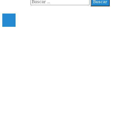
Buscar:
© 2022 All Right Reserved.