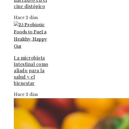
cine distópico
Hace 2 días
La microbiota
intestinal como
aliado para la
salud y el
bienestar
Hace 2 días