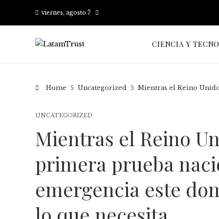
viernes, agosto 7
CIENCIA Y TECN
Home
Uncategorized
Mientras el Reino Unido
UNCATEGORIZED
Mientras el Reino Un
primera prueba nacio
emergencia este dom
lo que necesita