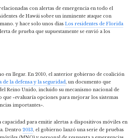
 relacionadas con alertas de emergencia en todo el
esidentes de Hawái sobre un inminente ataque con
humano. y hace solo unos dias
Los residentes de Florida
lerta de prueba que supuestamente se envió a los
 en llegar. En 2010, el anterior gobierno de coalición
a de la defensa y la seguridad
, un documento que
 del Reino Unido, incluido su mecanismo nacional de
jo que «evaluaría opciones para mejorar los sistemas
encias importantes».
na capacidad para emitir alertas a dispositivos móviles en
ia. Dentro
2013
, el gobierno lanzó una serie de pruebas
s móviles (MNO) y personal de respuesta a emergencias