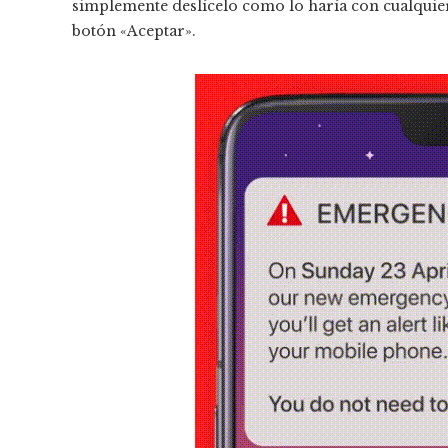
simplemente deslícelo como lo haría con cualquier o
botón «Aceptar».