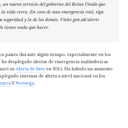
a, un nuevo servicio del gobierno del Reino Unido que
la vida cerca. En caso de una emergencia real, siga
u seguridad y la de los demás. Visite gov.uk/alerts
o tienes nada que hacer.
ros países durante algún tiempo, especialmente en los
e ha desplegado alertas de emergencia inalámbricas
lanzó su
Alerta de listo
en 2015. Ha habido un aumento
plegado sistemas de alerta a nivel nacional en los
marca
Y
Noruega
.