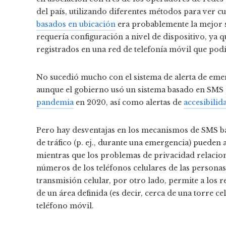
del país, utilizando diferentes métodos para ver cu
basados ​​en ubicación
era probablemente la mejor s
requería configuración a nivel de dispositivo, ya 
registrados en una red de telefonía móvil que podía
No sucedió mucho con el sistema de alerta de emer
aunque el gobierno usó un sistema basado en SMS
pandemia
en 2020, así como alertas de
accesibilid
Pero hay desventajas en los mecanismos de SMS basa
de tráfico (p. ej., durante una emergencia) pueden a
mientras que los problemas de privacidad relacion
números de los teléfonos celulares de las persona
transmisión celular, por otro lado, permite a los 
de un área definida (es decir, cerca de una torre c
teléfono móvil.