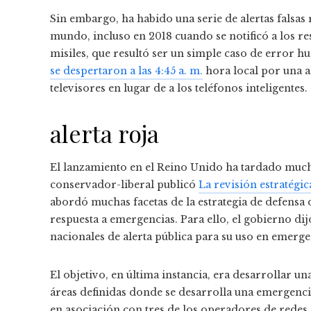
Sin embargo, ha habido una serie de alertas falsas
mundo, incluso en 2018 cuando se notificó a los r
misiles, que resultó ser un simple caso de error 
se despertaron a las 4:45 a. m.
hora local por una a
televisores en lugar de a los teléfonos inteligentes.
alerta roja
El lanzamiento en el Reino Unido ha tardado mucho
conservador-liberal publicó
La revisión estratégic
abordó muchas facetas de la estrategia de defensa
respuesta a emergencias. Para ello, el gobierno di
nacionales de alerta pública para su uso en emerg
El objetivo, en última instancia, era desarrollar u
áreas definidas donde se desarrolla una emergenc
en asociación con tres de los operadores de rede