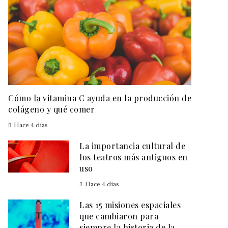
Cómo la vitamina C ayuda en la producción de
colágeno y qué comer
Hace 4 días
La importancia cultural de
los teatros más antiguos en
uso
Hace 4 días
Las 15 misiones espaciales
que cambiaron para
siempre la historia de la