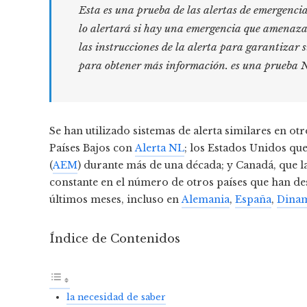
Esta es una prueba de las alertas de emergenci
lo alertará si hay una emergencia que amenaza 
las instrucciones de la alerta para garantizar s
para obtener más información. es una prueba N
Se han utilizado sistemas de alerta similares en ot
Países Bajos con
Alerta NL
; los Estados Unidos qu
(
AEM
) durante más de una década; y Canadá, que 
constante en el número de otros países que han des
últimos meses, incluso en
Alemania
,
España
,
Dina
Índice de Contenidos
la necesidad de saber