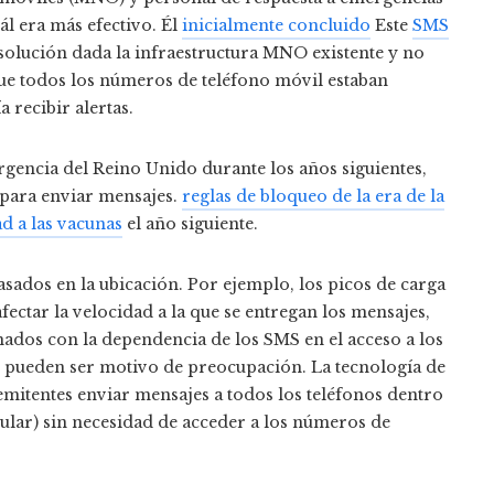
ál era más efectivo. Él
inicialmente concluido
Este
SMS
olución dada la infraestructura MNO existente y no
que todos los números de teléfono móvil estaban
 recibir alertas.
gencia del Reino Unido durante los años siguientes,
 para enviar mensajes.
reglas de bloqueo de la era de la
ad a las vacunas
el año siguiente.
dos ​​en la ubicación. Por ejemplo, los picos de carga
fectar la velocidad a la que se entregan los mensajes,
ados con la dependencia de los SMS en el acceso a los
s pueden ser motivo de preocupación. La tecnología de
remitentes enviar mensajes a todos los teléfonos dentro
elular) sin necesidad de acceder a los números de