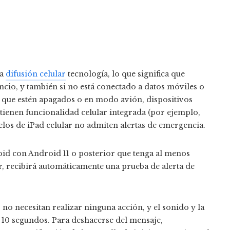
ma
difusión celular
tecnología, lo que significa que
encio, y también si no está conectado a datos móviles o
 que estén apagados o en modo avión, dispositivos
tienen funcionalidad celular integrada (por ejemplo,
elos de iPad celular no admiten alertas de emergencia.
droid con Android 11 o posterior que tenga al menos
r, recibirá automáticamente una prueba de alerta de
 no necesitan realizar ninguna acción, y el sonido y la
 10 segundos. Para deshacerse del mensaje,