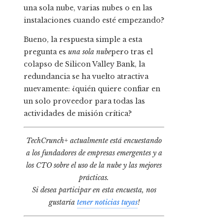
una sola nube, varias nubes o en las
instalaciones cuando esté empezando?
Bueno, la respuesta simple a esta
pregunta es
una sola nube
pero tras el
colapso de Silicon Valley Bank, la
redundancia se ha vuelto atractiva
nuevamente: ¿quién quiere confiar en
un solo proveedor para todas las
actividades de misión crítica?
TechCrunch+ actualmente está encuestando
a los fundadores de empresas emergentes y a
los CTO sobre el uso de la nube y las mejores
prácticas.
Si desea participar en esta encuesta, nos
gustaría
tener noticias tuyas
!