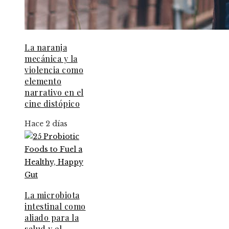
La naranja
mecánica y la
violencia como
elemento
narrativo en el
cine distópico
Hace 2 días
La microbiota
intestinal como
aliado para la
salud y el