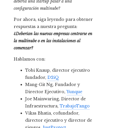
debería una startup pasar a una
configuración multinube?
Por ahora, siga leyendo para obtener
respuestas a nuestra pregunta:
¿Deberían las nuevas empresas centrarse en
la multinube o en las instalaciones al
comenzar?
Hablamos con:
Tobi Knaup, director ejecutivo
fundador,
D2iQ
Mang-Git Ng, Fundador y
Director Ejecutivo,
Yunque
Joe Mainwaring, Director de
Infraestructura,
TrabajoTango
Vikas Bhatia, cofundador,
director ejecutivo y director de
riesgos,
JustProtect