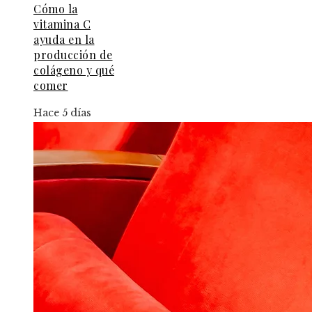
Cómo la
vitamina C
ayuda en la
producción de
colágeno y qué
comer
Hace 5 días