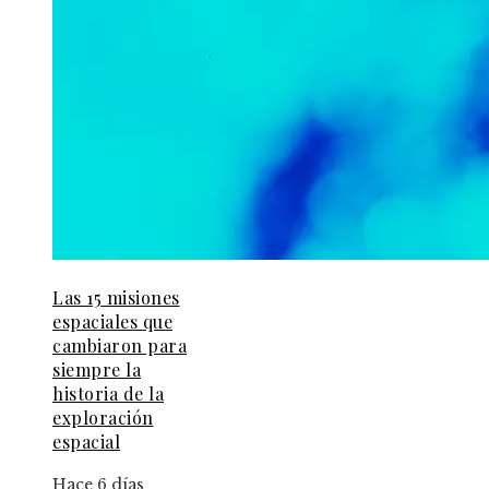
Las 15 misiones
espaciales que
cambiaron para
siempre la
historia de la
exploración
espacial
Hace 6 días