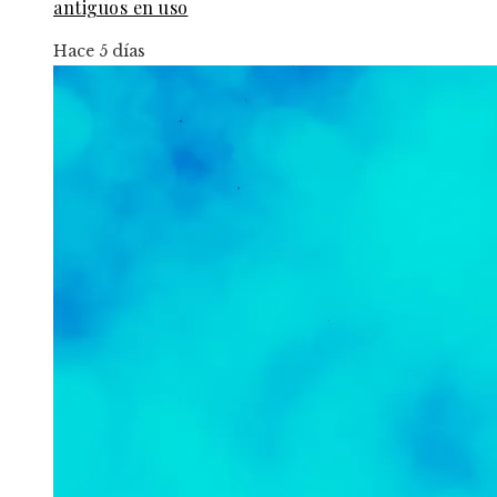
antiguos en uso
Hace 5 días