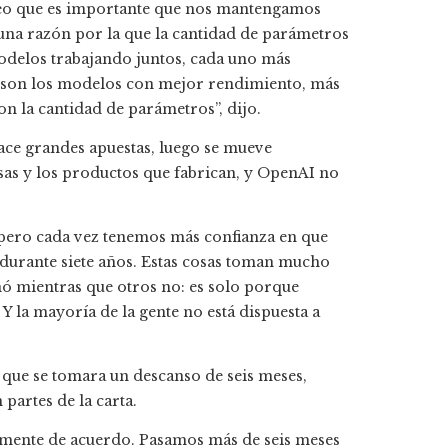
Creo que es importante que nos mantengamos
una razón por la que la cantidad de parámetros
odelos trabajando juntos, cada uno más
 son los modelos con mejor rendimiento, más
n la cantidad de parámetros”, dijo.
ace grandes apuestas, luego se mueve
as y los productos que fabrican, y OpenAI no
pero cada vez tenemos más confianza en que
durante siete años. Estas cosas toman mucho
ó mientras que otros no: es solo porque
 la mayoría de la gente no está dispuesta a
 que se tomara un descanso de seis meses,
partes de la carta.
talmente de acuerdo. Pasamos más de seis meses