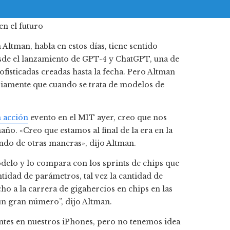
ltman, habla en estos días, tiene sentido
esde el lanzamiento de GPT-4 y ChatGPT, una de
fisticadas creadas hasta la fecha. Pero Altman
riamente que cuando se trata de modelos de
 acción
evento en el MIT ayer, creo que nos
ño. «Creo que estamos al final de la era en la
ndo de otras maneras», dijo Altman.
odelo y lo compara con los sprints de chips que
tidad de parámetros, tal vez la cantidad de
 a la carrera de gigahercios en chips en las
un gran número”, dijo Altman.
tes en nuestros iPhones, pero no tenemos idea