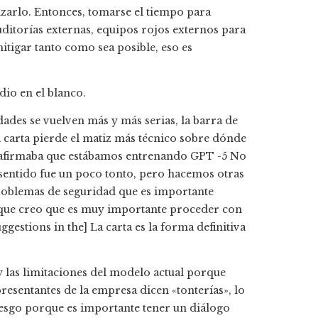
zarlo. Entonces, tomarse el tiempo para
ditorías externas, equipos rojos externos para
tigar tanto como sea posible, eso es
dio en el blanco.
ades se vuelven más y más serias, la barra de
 carta pierde el matiz más técnico sobre dónde
a afirmaba que estábamos entrenando GPT -5 No
 sentido fue un poco tonto, pero hacemos otras
roblemas de seguridad que es importante
o que creo que es muy importante proceder con
gestions in the] La carta es la forma definitiva
y las limitaciones del modelo actual porque
presentantes de la empresa dicen «tonterías», lo
riesgo porque es importante tener un diálogo