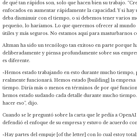
de qué tan rápidos son, solo que hacen bien su trabajo. “
enfocados en aumentar rápidamente la capacidad. Y si hay 
deba disminuir con el tiempo, o si debemos tener varios m
pequeño, lo haríamos. Lo que queremos ofrecer al mundo
útiles y más seguros. No estamos aquí para masturbarnos co
Altman ha sido un tecnólogo tan exitoso en parte porque h
deliberadamente y piensa profundamente sobre sus empres
es diferente.
«Hemos estado trabajando en esto durante mucho tiempo, 
realmente funcionará. Hemos estado [building] la empresa 
tiempo. Diría más o menos en términos de por qué funcion
hemos estado sudando cada detalle durante mucho tiempo. Y
hacer eso”, dijo.
Cuando se le preguntó sobre la carta que le pedía a OpenAI
defendió el enfoque de su empresa y estuvo de acuerdo con 
«Hay partes del empuje [of the letter] con lo cual estoy to