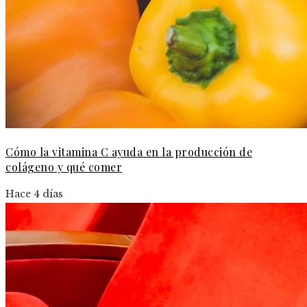
Cómo la vitamina C ayuda en la producción de
colágeno y qué comer
Hace 4 días