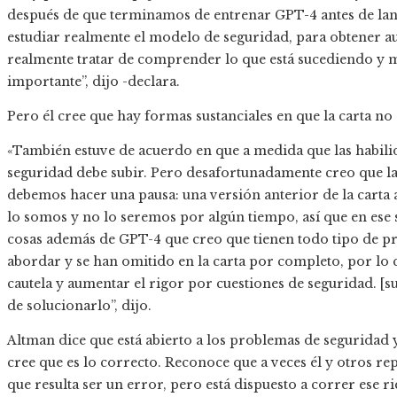
después de que terminamos de entrenar GPT-4 antes de lan
estudiar realmente el modelo de seguridad, para obtener au
realmente tratar de comprender lo que está sucediendo y mi
importante”, dijo -declara.
Pero él cree que hay formas sustanciales en que la carta no 
«También estuve de acuerdo en que a medida que las habilid
seguridad debe subir. Pero desafortunadamente creo que la
debemos hacer una pausa: una versión anterior de la cart
lo somos y no lo seremos por algún tiempo, así que en ese
cosas además de GPT-4 que creo que tienen todo tipo de p
abordar y se han omitido en la carta por completo, por l
cautela y aumentar el rigor por cuestiones de seguridad. [sug
de solucionarlo”, dijo.
Altman dice que está abierto a los problemas de seguridad 
cree que es lo correcto. Reconoce que a veces él y otros re
que resulta ser un error, pero está dispuesto a correr ese 