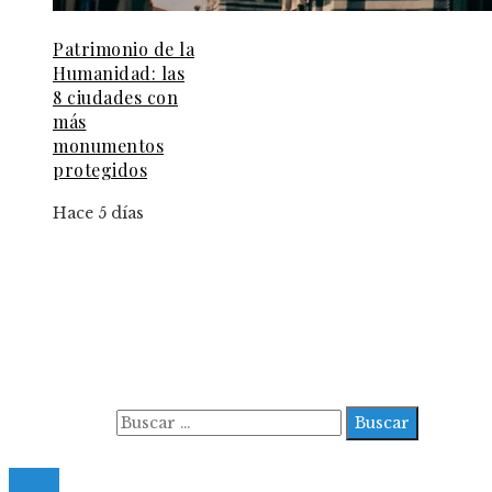
Patrimonio de la
Humanidad: las
8 ciudades con
más
monumentos
protegidos
Hace 5 días
Información
Aviso Legal
Contacto
Quiénes somos
Buscar:
© 2022 All Right Reserved.