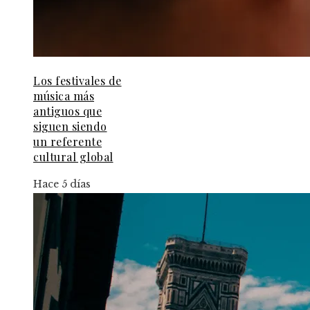
Los festivales de
música más
antiguos que
siguen siendo
un referente
cultural global
Hace 5 días