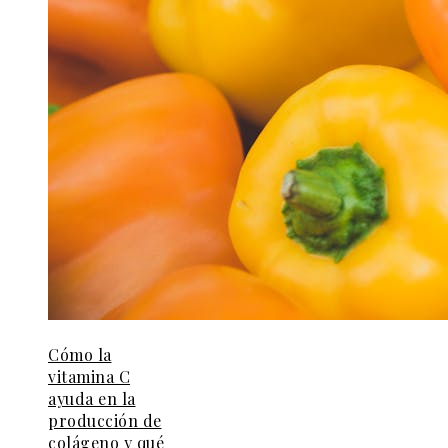
Cómo la
vitamina C
ayuda en la
producción de
colágeno y qué