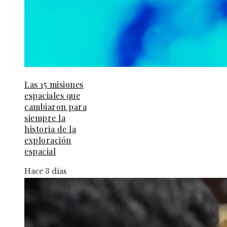
Las 15 misiones
espaciales que
cambiaron para
siempre la
historia de la
exploración
espacial
Hace 3 días