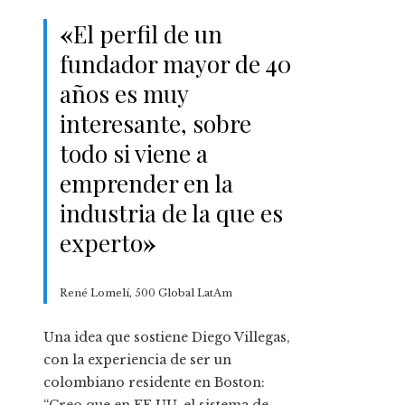
«
El perfil de un
fundador mayor de 40
años es muy
interesante, sobre
todo si viene a
emprender en la
industria de la que es
experto
»
René Lomelí, 500 Global LatAm
Una idea que sostiene Diego Villegas,
con la experiencia de ser un
colombiano residente en Boston:
“Creo que en EE.UU. el sistema de