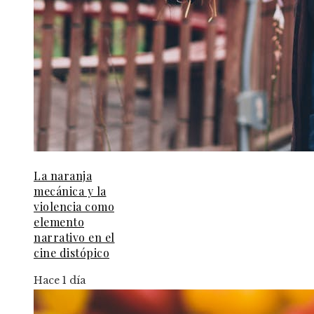
La naranja
mecánica y la
violencia como
elemento
narrativo en el
cine distópico
Hace 1 día