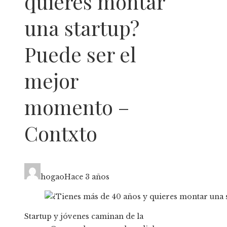
quieres montar
una startup?
Puede ser el
mejor
momento –
Contxto
hogao
Hace 3 años
Startup y jóvenes caminan de la