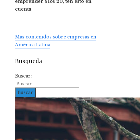
emprender a los 20, ten esto en
cuenta
Más contenidos sobre empresas en
América Latina
Busqueda
Buscar: