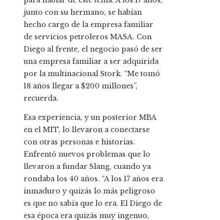
para hablar de este tema. A los 17 años,
junto con su hermano, se habían
hecho cargo de la empresa familiar
de servicios petroleros MASA. Con
Diego al frente, el negocio pasó de ser
una empresa familiar a ser adquirida
por la multinacional Stork. “Me tomó
18 años llegar a $200 millones”,
recuerda.
Esa experiencia, y un posterior MBA
en el MIT, lo llevaron a conectarse
con otras personas e historias.
Enfrentó nuevos problemas que lo
llevaron a fundar Slang, cuando ya
rondaba los 40 años. “A los 17 años era
inmaduro y quizás lo más peligroso
es que no sabía que lo era. El Diego de
esa época era quizás muy ingenuo,