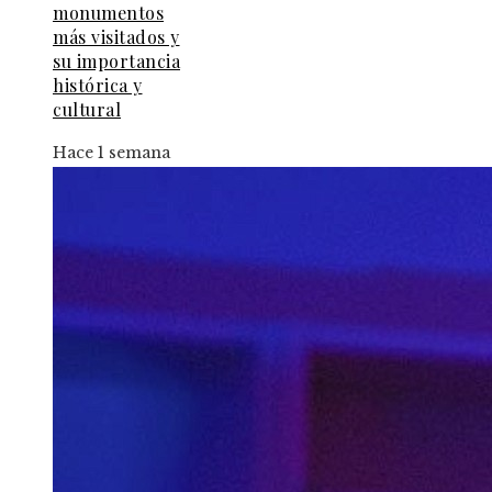
monumentos
más visitados y
su importancia
histórica y
cultural
Hace 1 semana