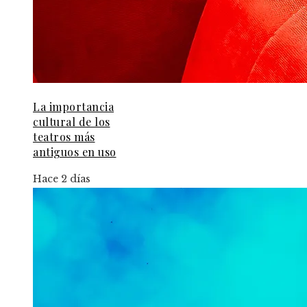
La importancia
cultural de los
teatros más
antiguos en uso
Hace 2 días