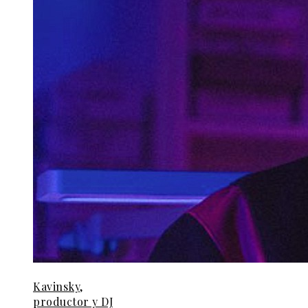
Kavinsky,
productor y DJ