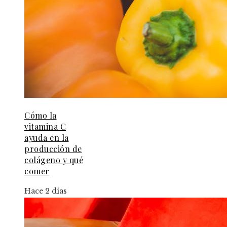
Cómo la
vitamina C
ayuda en la
producción de
colágeno y qué
comer
Hace 2 días