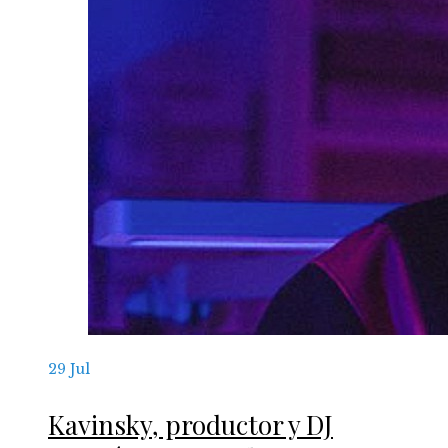
29
Jul
Kavinsky, productor y DJ