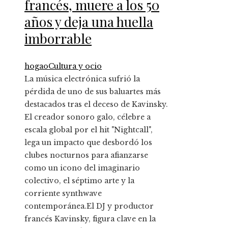
francés, muere a los 50
años y deja una huella
imborrable
hogao
Cultura y ocio
La música electrónica sufrió la
pérdida de uno de sus baluartes más
destacados tras el deceso de Kavinsky.
El creador sonoro galo, célebre a
escala global por el hit "Nightcall",
lega un impacto que desbordó los
clubes nocturnos para afianzarse
como un icono del imaginario
colectivo, el séptimo arte y la
corriente synthwave
contemporánea.El DJ y productor
francés Kavinsky, figura clave en la