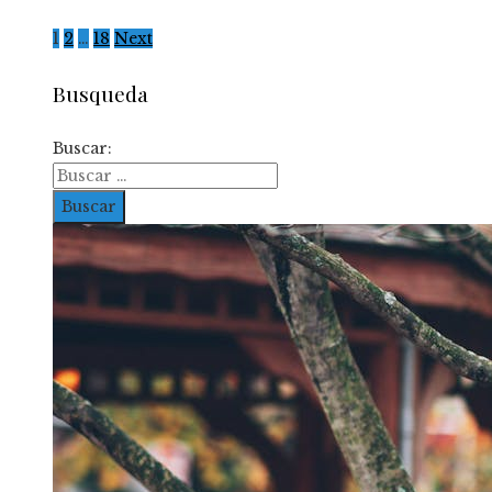
1
2
…
18
Next
Busqueda
Buscar: