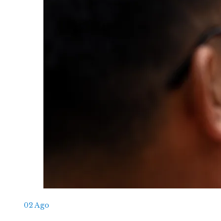
02
Ago