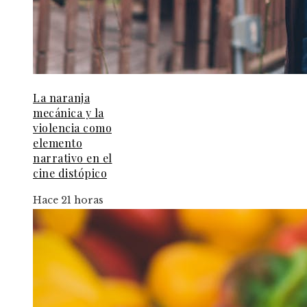
La naranja
mecánica y la
violencia como
elemento
narrativo en el
cine distópico
Hace 21 horas