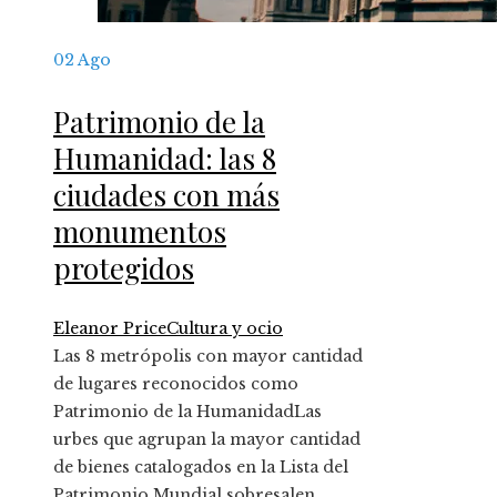
02
Ago
Patrimonio de la
Humanidad: las 8
ciudades con más
monumentos
protegidos
Eleanor Price
Cultura y ocio
Las 8 metrópolis con mayor cantidad
de lugares reconocidos como
Patrimonio de la HumanidadLas
urbes que agrupan la mayor cantidad
de bienes catalogados en la Lista del
Patrimonio Mundial sobresalen