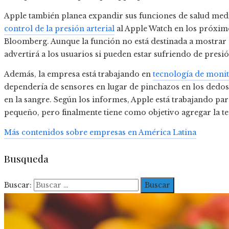
Apple también planea expandir sus funciones de salud med
control de la presión arterial
al Apple Watch en los próxi
Bloomberg. Aunque la función no está destinada a mostrar n
advertirá a los usuarios si pueden estar sufriendo de presión
Además, la empresa está trabajando en
tecnología de monit
dependería de sensores en lugar de pinchazos en los dedos
en la sangre. Según los informes, Apple está trabajando par
pequeño, pero finalmente tiene como objetivo agregar la te
Más contenidos sobre empresas en América Latina
Busqueda
Buscar: