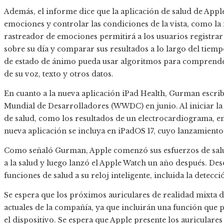
Además, el informe dice que la aplicación de salud de Appl
emociones y controlar las condiciones de la vista, como la
rastreador de emociones permitirá a los usuarios registra
sobre su día y comparar sus resultados a lo largo del tiemp
de estado de ánimo pueda usar algoritmos para comprender
de su voz, texto y otros datos.
En cuanto a la nueva aplicación iPad Health, Gurman escrib
Mundial de Desarrolladores (WWDC) en junio. Al iniciar la 
de salud, como los resultados de un electrocardiograma, en
nueva aplicación se incluya en iPadOS 17, cuyo lanzamiento 
Como señaló Gurman, Apple comenzó sus esfuerzos de salu
a la salud y luego lanzó el Apple Watch un año después. De
funciones de salud a su reloj inteligente, incluida la detecc
Se espera que los próximos auriculares de realidad mixta 
actuales de la compañía, ya que incluirán una función que 
el dispositivo. Se espera que Apple presente los auricular