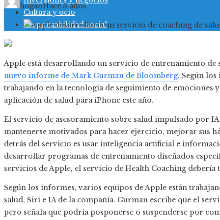
Inversiones y negocios
hogao
Hace 3 años
Cultura y ocio
Responsabilidad social
Apple está desarrollando un servicio de entrenamiento de 
nuevo informe de Mark Gurman de Bloomberg
. Según los
trabajando en la tecnología de seguimiento de emociones y 
aplicación de salud para iPhone este año.
El servicio de asesoramiento sobre salud impulsado por IA 
mantenerse motivados para hacer ejercicio, mejorar sus há
detrás del servicio es usar inteligencia artificial e inform
desarrollar programas de entrenamiento diseñados específi
servicios de Apple, el servicio de Health Coaching debería 
Según los informes, varios equipos de Apple están trabajan
salud, Siri e IA de la compañía. Gurman escribe que el ser
pero señala que podría posponerse o suspenderse por com