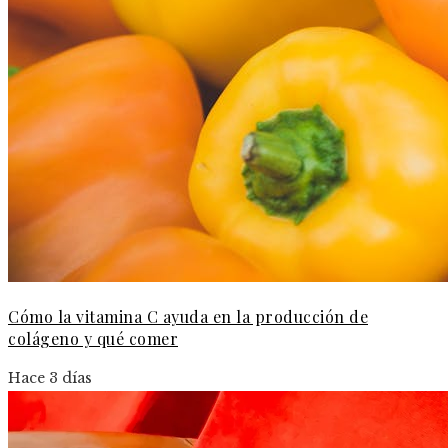
Cómo la vitamina C ayuda en la producción de
colágeno y qué comer
Hace 3 días