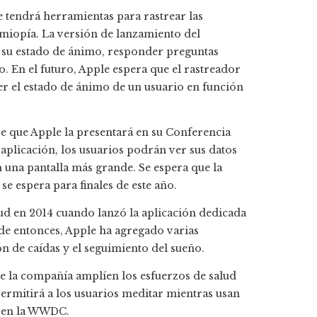
e tendrá herramientas para rastrear las
 miopía. La versión de lanzamiento del
r su estado de ánimo, responder preguntas
o. En el futuro, Apple espera que el rastreador
 el estado de ánimo de un usuario en función
e que Apple la presentará en su Conferencia
aplicación, los usuarios podrán ver sus datos
 una pantalla más grande. Se espera que la
se espera para finales de este año.
d en 2014 cuando lanzó la aplicación dedicada
sde entonces, Apple ha agregado varias
ión de caídas y el seguimiento del sueño.
de la compañía amplíen los esfuerzos de salud
permitirá a los usuarios meditar mientras usan
es en la WWDC.