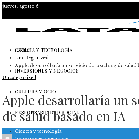
jueves, agosto 6
CIENCIA Y TECNOLOGÍA
Home
Uncategorized
Apple desarrollaría un servicio de coaching de salud
INVERSIONES Y NEGOCIOS
Uncategorized
CULTURA Y OCIO
Apple desarrollaría un s
de salud basado en IA
RESPONSABILIDAD SOCIAL
Ciencia y tecnología