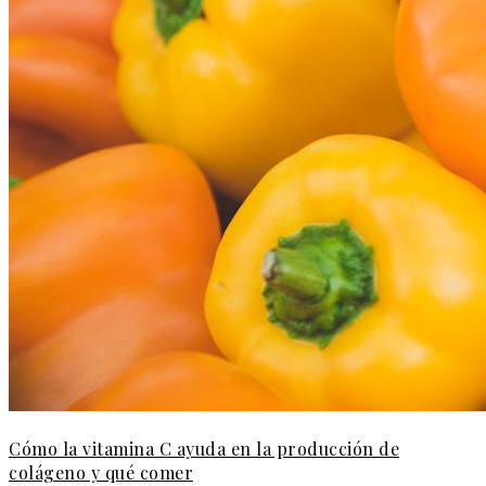
Cómo la vitamina C ayuda en la producción de
colágeno y qué comer