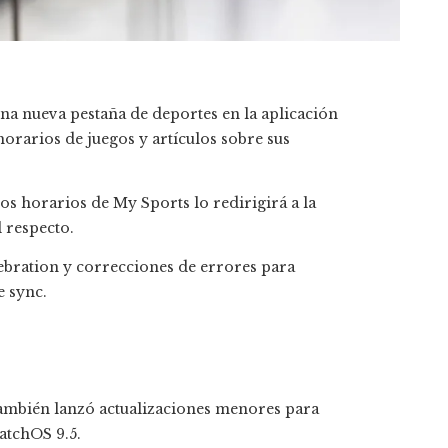
una nueva pestaña de deportes en la aplicación
orarios de juegos y artículos sobre sus
los horarios de My Sports lo redirigirá a la
 respecto.
ebration y correcciones de errores para
e sync.
 también lanzó actualizaciones menores para
atchOS 9.5.