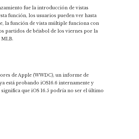
nzamiento fue la introducción de vistas
sta función, los usuarios pueden ver hasta
, la función de vista múltiple funciona con
s partidos de béisbol de los viernes por la
a MLB.
dores de Apple (WWDC), un informe de
 ya está probando iOS16.6 internamente y
significa que iOS 16.5 podría no ser el último