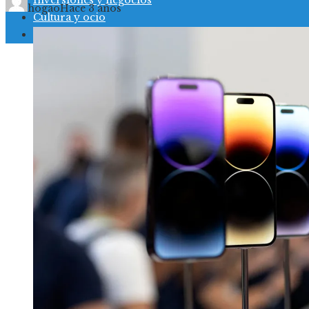
Inversiones y negocios
hogao
Hace 3 años
Cultura y ocio
Responsabilidad social