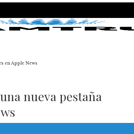
tes en Apple News
n una nueva pestaña
ews