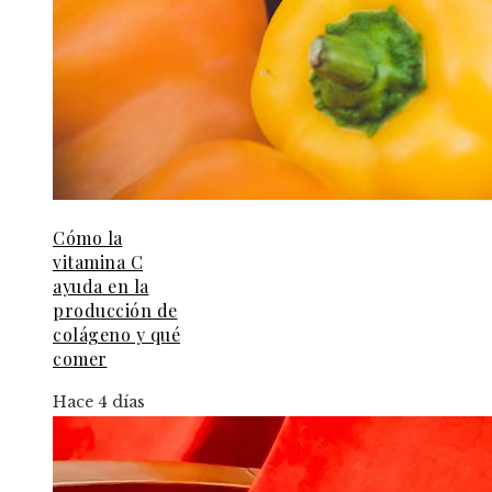
Cómo la
vitamina C
ayuda en la
producción de
colágeno y qué
comer
Hace 4 días