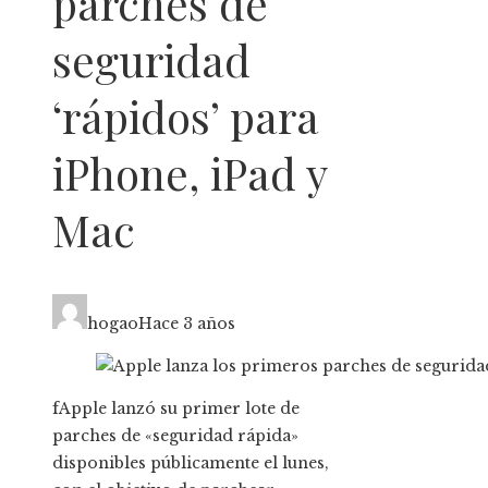
parches de
seguridad
‘rápidos’ para
iPhone, iPad y
Mac
hogao
Hace 3 años
fApple lanzó su primer lote de
parches de «seguridad rápida»
disponibles públicamente el lunes,