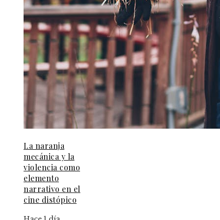
La naranja
mecánica y la
violencia como
elemento
narrativo en el
cine distópico
Hace 1 día