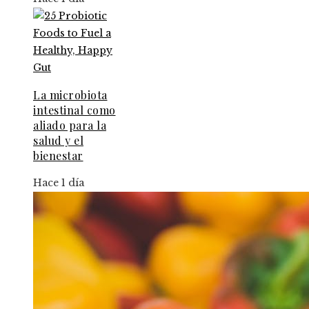
La microbiota
intestinal como
aliado para la
salud y el
bienestar
Hace 1 día