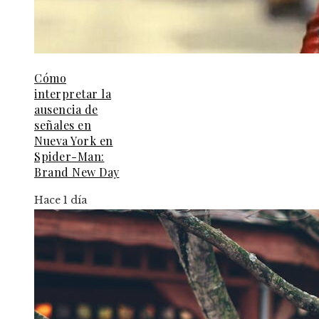
Cómo
interpretar la
ausencia de
señales en
Nueva York en
Spider-Man:
Brand New Day
Hace 1 día