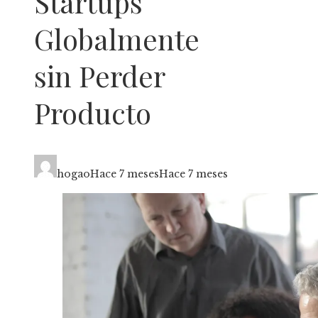
Startups
Globalmente
sin Perder
Producto
hogao
Hace 7 meses
Hace 7 meses