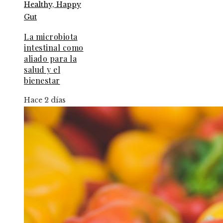
La microbiota
intestinal como
aliado para la
salud y el
bienestar
Hace 2 días