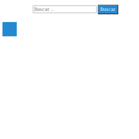
Buscar:
© 2022 All Right Reserved.