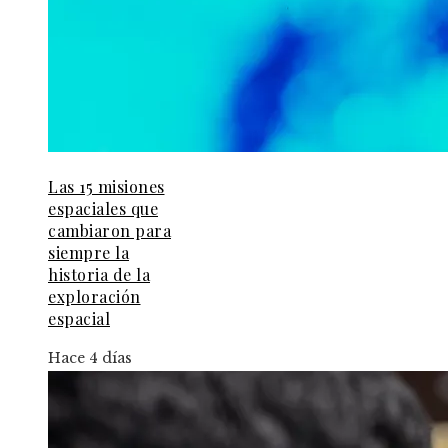
Las 15 misiones
espaciales que
cambiaron para
siempre la
historia de la
exploración
espacial
Hace 4 días