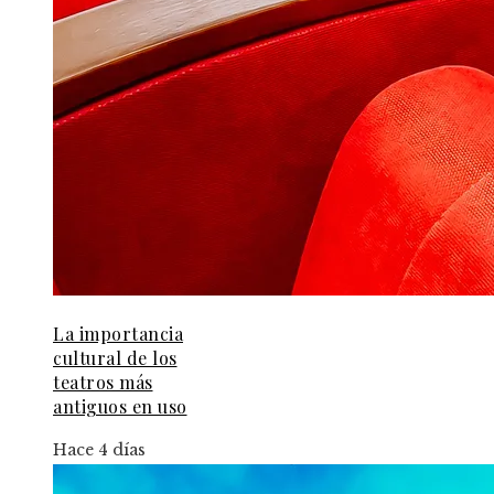
La importancia
cultural de los
teatros más
antiguos en uso
Hace 4 días