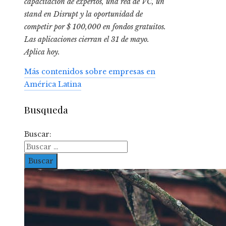
capacitación de expertos, una red de VC, un
stand en Disrupt y la oportunidad de
competir por $ 100,000 en fondos gratuitos.
Las aplicaciones cierran el 31 de mayo.
Aplica hoy.
Más contenidos sobre empresas en
América Latina
Busqueda
Buscar: