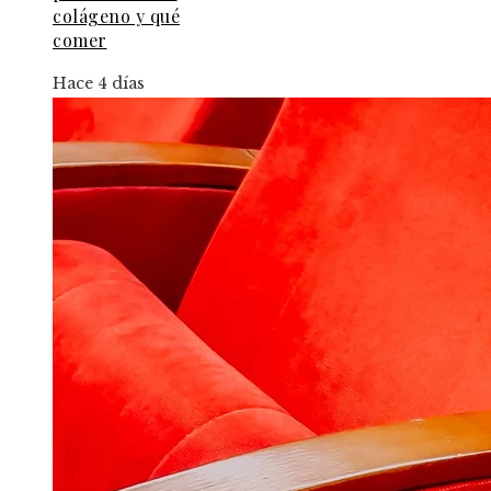
colágeno y qué
comer
Hace 4 días