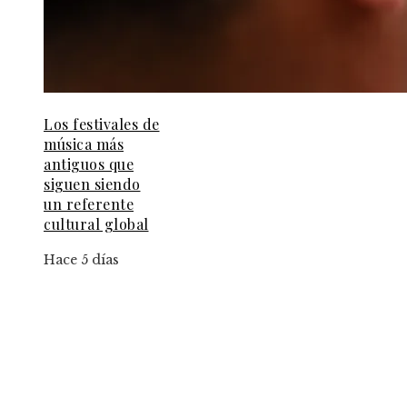
Los festivales de
música más
antiguos que
siguen siendo
un referente
cultural global
Hace 5 días
Información
Aviso Legal
Contacto
Quiénes somos