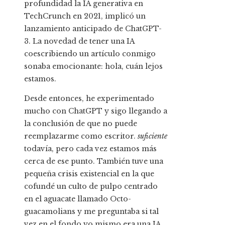
profundidad la IA generativa en
TechCrunch en 2021, implicó un
lanzamiento anticipado de ChatGPT-
3. La novedad de tener una IA
coescribiendo un artículo conmigo
sonaba emocionante: hola, cuán lejos
estamos.
Desde entonces, he experimentado
mucho con ChatGPT y sigo llegando a
la conclusión de que no puede
reemplazarme como escritor.
suficiente
todavía, pero cada vez estamos más
cerca de ese punto. También tuve una
pequeña crisis existencial en la que
cofundé un culto de pulpo centrado
en el aguacate llamado Octo-
guacamolians y me preguntaba si tal
vez en el fondo yo mismo era una IA.