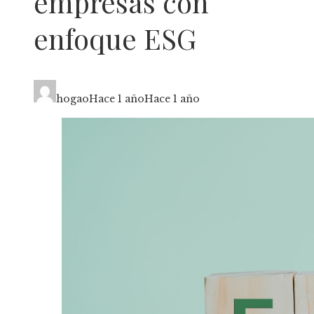
empresas con
enfoque ESG
hogao
Hace 1 año
Hace 1 año