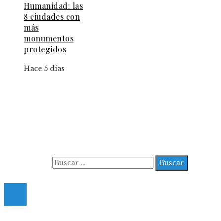
Humanidad: las
8 ciudades con
más
monumentos
protegidos
Hace 5 días
Información
Aviso Legal
Contacto
Quiénes somos
Buscar:
© 2022 All Right Reserved.