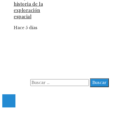
historia de la
exploración
espacial
Hace 5 días
Información
Aviso Legal
Contacto
Quiénes somos
Buscar:
© 2022 All Right Reserved.