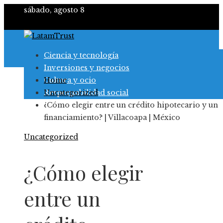
sábado, agosto 8
Ciencia y tecnología
Inversiones y negocios
Cultura y ocio
Home
Responsabilidad social
Uncategorized
¿Cómo elegir entre un crédito hipotecario y un
financiamiento? | Villacoapa | México
Uncategorized
¿Cómo elegir
entre un