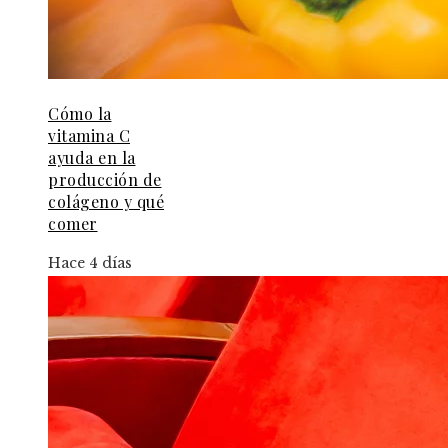
Cómo la
vitamina C
ayuda en la
producción de
colágeno y qué
comer
Hace 4 días