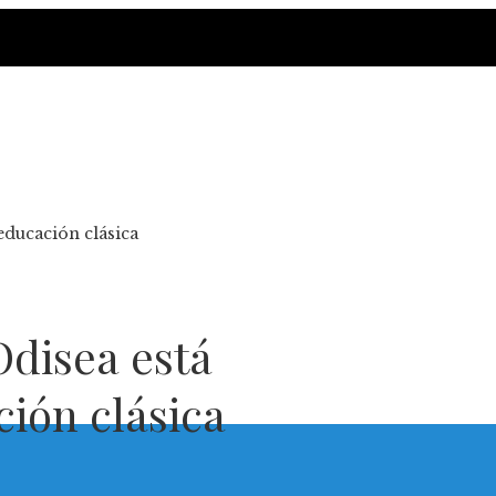
educación clásica
Odisea está
ión clásica