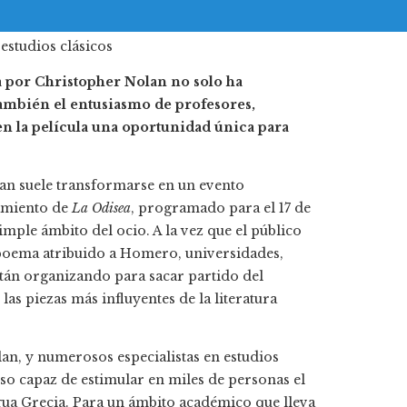
 por Christopher Nolan no solo ha
 también el entusiasmo de profesores,
 en la película una oportunidad única para
an suele transformarse en un evento
zamiento de
La Odisea
, programado para el 17 de
imple ámbito del ocio. A la vez que el público
poema atribuido a Homero, universidades,
stán organizando para sacar partido del
las piezas más influyentes de la literatura
lan, y numerosos especialistas en estudios
rso capaz de estimular en miles de personas el
ntigua Grecia. Para un ámbito académico que lleva