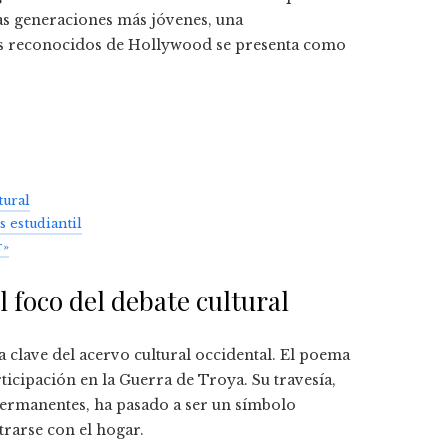
as generaciones más jóvenes, una
ás reconocidos de Hollywood se presenta como
tural
 estudiantil
r»
l foco del debate cultural
clave del acervo cultural occidental. El poema
rticipación en la Guerra de Troya. Su travesía,
 permanentes, ha pasado a ser un símbolo
trarse con el hogar.