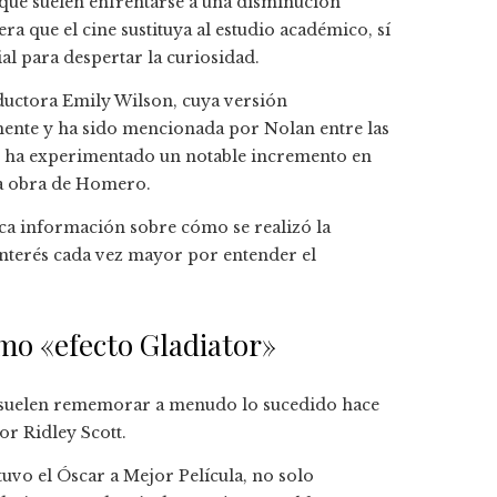
 que suelen enfrentarse a una disminución
ra que el cine sustituya al estudio académico, sí
al para despertar la curiosidad.
raductora Emily Wilson, cuya versión
ente y ha sido mencionada por Nolan entre las
o, ha experimentado un notable incremento en
 la obra de Homero.
ca información sobre cómo se realizó la
nterés cada vez mayor por entender el
mo «efecto Gladiator»
 suelen rememorar a menudo lo sucedido hace
por Ridley Scott.
tuvo el Óscar a Mejor Película, no solo