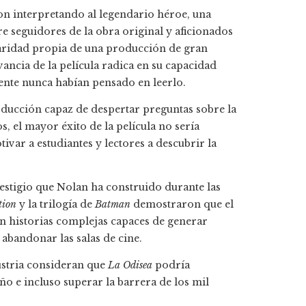
n interpretando al legendario héroe, una
 seguidores de la obra original y aficionados
ularidad propia de una producción de gran
ncia de la película radica en su capacidad
ente nunca habían pensado en leerlo.
roducción capaz de despertar preguntas sobre la
, el mayor éxito de la película no sería
ivar a estudiantes y lectores a descubrir la
estigio que Nolan ha construido durante las
tion
y la trilogía de
Batman
demostraron que el
n historias complejas capaces de generar
bandonar las salas de cine.
dustria consideran que
La Odisea
podría
ño e incluso superar la barrera de los mil