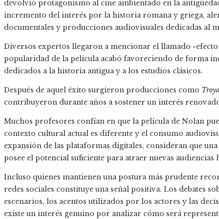
devolvió protagonismo al cine ambientado en la antigüeda
incremento del interés por la historia romana y griega, ale
documentales y producciones audiovisuales dedicadas al m
Diversos expertos llegaron a mencionar el llamado «efect
popularidad de la película acabó favoreciendo de forma ind
dedicados a la historia antigua y a los estudios clásicos.
Después de aquel éxito surgieron producciones como
Troy
contribuyeron durante años a sostener un interés renovado 
Muchos profesores confían en que la película de Nolan pue
contexto cultural actual es diferente y el consumo audiovi
expansión de las plataformas digitales, consideran que un
posee el potencial suficiente para atraer nuevas audiencias 
Incluso quienes mantienen una postura más prudente reco
redes sociales constituye una señal positiva. Los debates sobr
escenarios, los acentos utilizados por los actores y las dec
existe un interés genuino por analizar cómo será represent