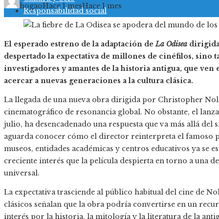
hogao
Hace 1 mes
Hace 1 mes
Responsabilidad social
El esperado estreno de la adaptación de
La Odisea
dirigida
despertado la expectativa de millones de cinéfilos, sino
investigadores y amantes de la historia antigua, que ven
acercar a nuevas generaciones a la cultura clásica.
La llegada de una nueva obra dirigida por Christopher Nol
cinematográfico de resonancia global. No obstante, el lan
julio, ha desencadenado una respuesta que va más allá del s
aguarda conocer cómo el director reinterpreta el famoso 
museos, entidades académicas y centros educativos ya se e
creciente interés que la película despierta en torno a una de 
universal.
La expectativa trasciende al público habitual del cine de No
clásicos señalan que la obra podría convertirse en un recu
interés por la historia, la mitología y la literatura de la a