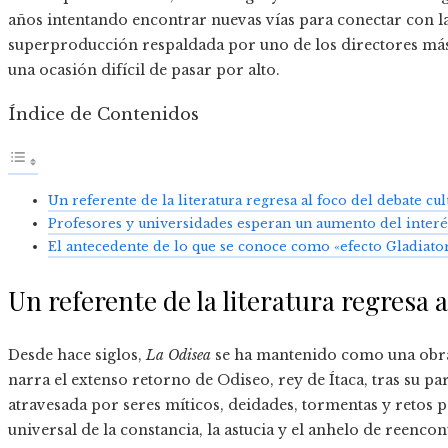
años intentando encontrar nuevas vías para conectar con l
superproducción respaldada por uno de los directores m
una ocasión difícil de pasar por alto.
Índice de Contenidos
Un referente de la literatura regresa al foco del debate cul
Profesores y universidades esperan un aumento del interés
El antecedente de lo que se conoce como «efecto Gladiato
Un referente de la literatura regresa a
Desde hace siglos,
La Odisea
se ha mantenido como una obra 
narra el extenso retorno de Odiseo, rey de Ítaca, tras su pa
atravesada por seres míticos, deidades, tormentas y retos
universal de la constancia, la astucia y el anhelo de reencon