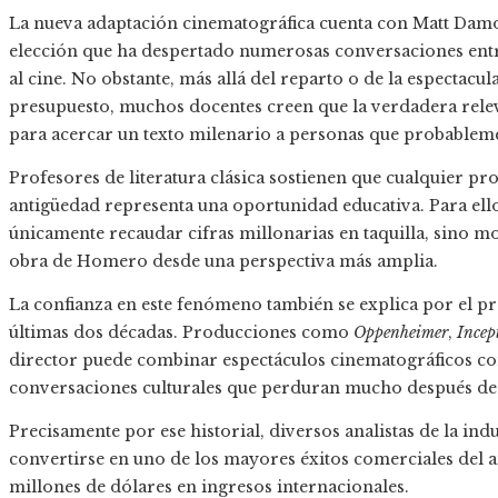
La nueva adaptación cinematográfica cuenta con Matt Damo
elección que ha despertado numerosas conversaciones entre
al cine. No obstante, más allá del reparto o de la espectac
presupuesto, muchos docentes creen que la verdadera releva
para acercar un texto milenario a personas que probablem
Profesores de literatura clásica sostienen que cualquier p
antigüedad representa una oportunidad educativa. Para ellos
únicamente recaudar cifras millonarias en taquilla, sino mot
obra de Homero desde una perspectiva más amplia.
La confianza en este fenómeno también se explica por el pr
últimas dos décadas. Producciones como
Oppenheimer
,
Incep
director puede combinar espectáculos cinematográficos co
conversaciones culturales que perduran mucho después de a
Precisamente por ese historial, diversos analistas de la in
convertirse en uno de los mayores éxitos comerciales del a
millones de dólares en ingresos internacionales.