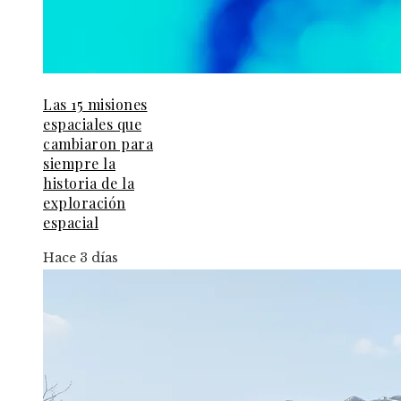
Las 15 misiones
espaciales que
cambiaron para
siempre la
historia de la
exploración
espacial
Hace 3 días