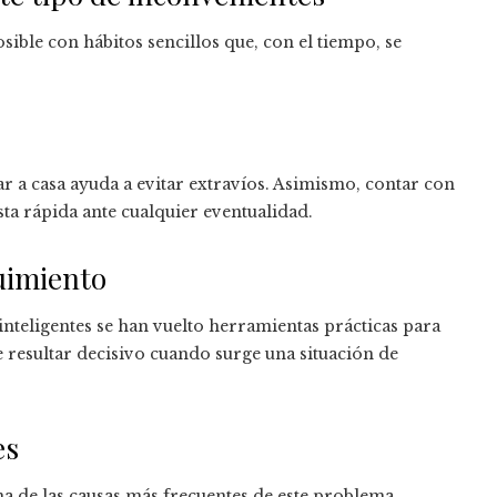
osible con hábitos sencillos que, con el tiempo, se
gar a casa ayuda a evitar extravíos. Asimismo, contar con
sta rápida ante cualquier eventualidad.
uimiento
 inteligentes se han vuelto herramientas prácticas para
 resultar decisivo cuando surge una situación de
es
na de las causas más frecuentes de este problema.