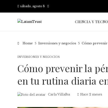
sábado, agosto 8
CIENCIA Y TECN
Home
Inversiones y negocios
Cómo prevenir l
INVERSIONES Y NEGOCIOS
Cómo prevenir la pér
en tu rutina diaria 
Carla Villalba
Hace 2 meses