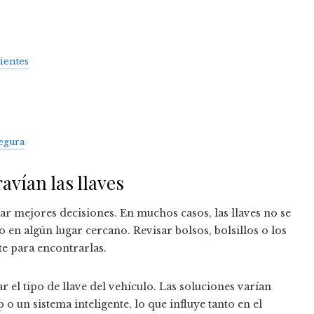
ientes
egura
avían las llaves
ar mejores decisiones. En muchos casos, las llaves no se
en algún lugar cercano. Revisar bolsos, bolsillos o los
te para encontrarlas.
r el tipo de llave del vehículo. Las soluciones varían
 o un sistema inteligente, lo que influye tanto en el