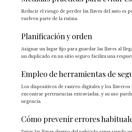
Reducir el riesgo de perder las llaves del auto es p
vuelven parte de la rutina.
Planificación y orden
Asignar un lugar fijo para guardar las llaves al lle
un duplicado en un sitio seguro facilita una respue
Empleo de herramientas de seg
Los dispositivos de rastreo digitales y los llaveros
encontrar pertenencias extraviadas, y su uso puede
urgencia.
Cómo prevenir errores habitual
Dejar las llaves dentro del vehículo sigue siendo u