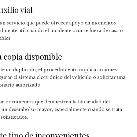
xilio vial
l, un servicio que puede ofrecer apoyo en momentos
almente útil cuando el incidente ocurre fuera de casa o
bles.
 copia disponible
te un duplicado, el procedimiento implica acciones
gurar el sistema electrónico del vehículo o solicitar una
ionario autorizado.
ar documentos que demuestren la titularidad del
 un desembolso mayor, especialmente cuando se trata
sofisticados.
te tipo de inconvenientes