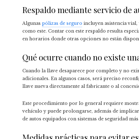
Respaldo mediante servicio de au
Algunas
pólizas de seguro
incluyen asistencia via
como este. Contar con este respaldo resulta especi
en horarios donde otras opciones no están disponi
Qué ocurre cuando no existe una
Cuando la llave desaparece por completo y no exis
adicionales. En algunos casos, será preciso reconfi
llave nueva directamente al fabricante o al conces
Este procedimiento por lo general requiere mostr
vehículo y puede prolongarse, además de implicar
de autos equipados con sistemas de seguridad más 
Medidas prácticas para evitar es