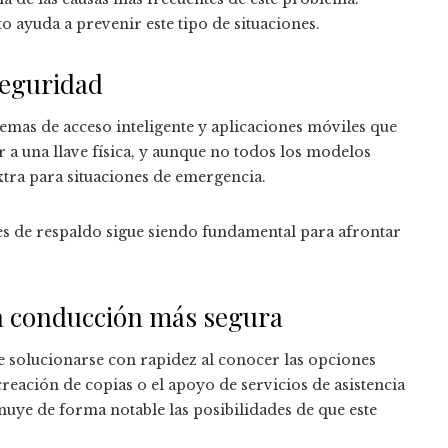
to ayuda a prevenir este tipo de situaciones.
seguridad
emas de acceso inteligente y aplicaciones móviles que
ir a una llave física, y aunque no todos los modelos
tra para situaciones de emergencia.
es de respaldo sigue siendo fundamental para afrontar
a conducción más segura
 solucionarse con rapidez al conocer las opciones
 creación de copias o el apoyo de servicios de asistencia
nuye de forma notable las posibilidades de que este