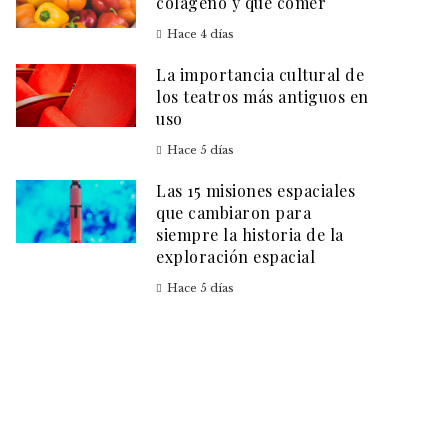
colágeno y qué comer
Hace 4 días
La importancia cultural de
los teatros más antiguos en
uso
Hace 5 días
Las 15 misiones espaciales
que cambiaron para
siempre la historia de la
exploración espacial
Hace 5 días