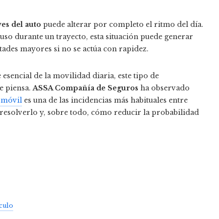
ves del auto
puede alterar por completo el ritmo del día.
cluso durante un trayecto, esta situación puede generar
ltades mayores si no se actúa con rapidez.
esencial de la movilidad diaria, este tipo de
e piensa.
ASSA Compañía de Seguros
ha observado
tomóvil
es una de las incidencias más habituales entre
resolverlo y, sobre todo, cómo reducir la probabilidad
culo