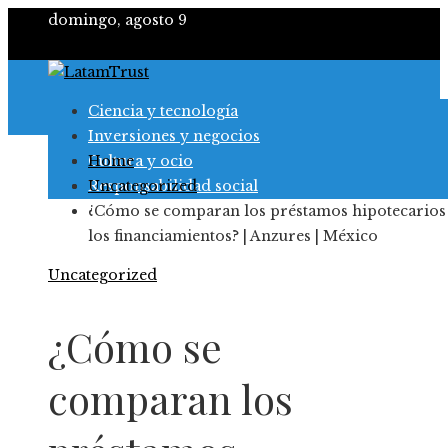
domingo, agosto 9
Ciencia y tecnología
Inversiones y negocios
Cultura y ocio
Home
Responsabilidad social
Uncategorized
¿Cómo se comparan los préstamos hipotecarios
los financiamientos? | Anzures | México
Uncategorized
¿Cómo se
comparan los