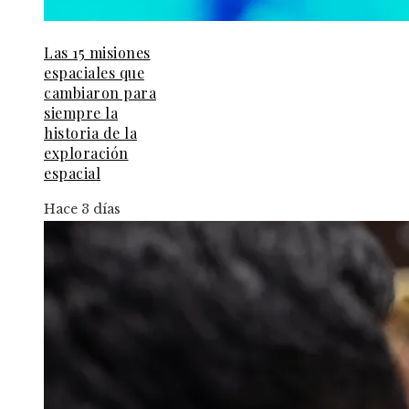
Las 15 misiones
espaciales que
cambiaron para
siempre la
historia de la
exploración
espacial
Hace 3 días