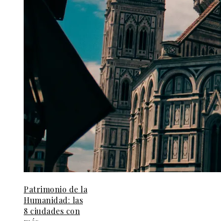
Patrimonio de la
Humanidad: las
8 ciudades con