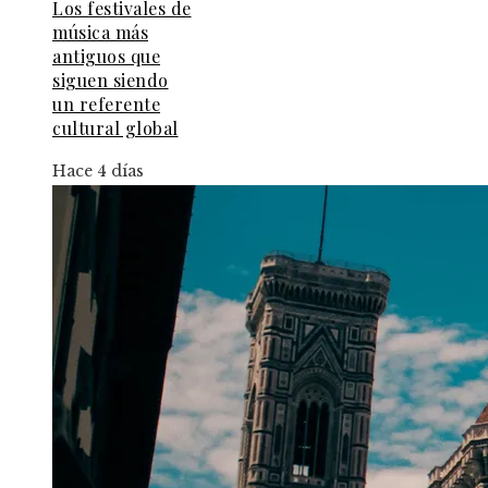
Los festivales de
música más
antiguos que
siguen siendo
un referente
cultural global
Hace 4 días