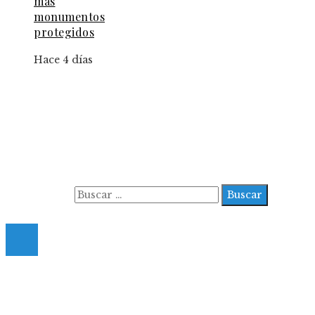
más
monumentos
protegidos
Hace 4 días
Información
Aviso Legal
Contacto
Quiénes somos
Buscar:
© 2022 All Right Reserved.