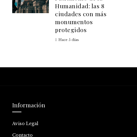
Humanidad: las 8
ciudades con más
monumentos
protegidos
Hace 5 días
Información
Aviso Legal
Contacto