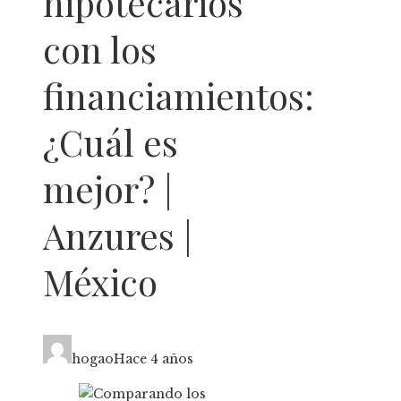
hipotecarios
con los
financiamientos:
¿Cuál es
mejor? |
Anzures |
México
hogao
Hace 4 años