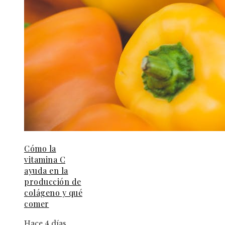
Cómo la
vitamina C
ayuda en la
producción de
colágeno y qué
comer
Hace 4 días