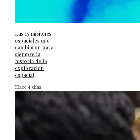
Las 15 misiones
espaciales que
cambiaron para
siempre la
historia de la
exploración
espacial
Hace 4 días