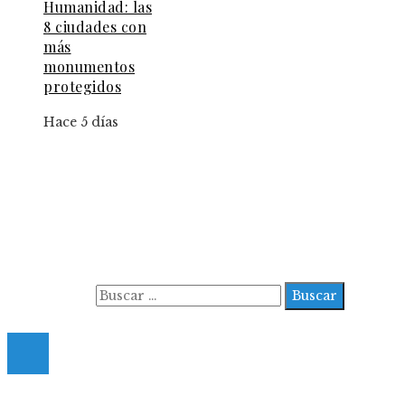
Humanidad: las
8 ciudades con
más
monumentos
protegidos
Hace 5 días
Información
Aviso Legal
Contacto
Quiénes somos
Buscar:
© 2022 All Right Reserved.