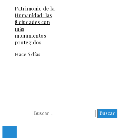
Patrimonio de la
Humanidad: las
8 ciudades con
más
monumentos
protegidos
Hace 5 días
Información
Aviso Legal
Contacto
Quiénes somos
Buscar:
© 2022 All Right Reserved.