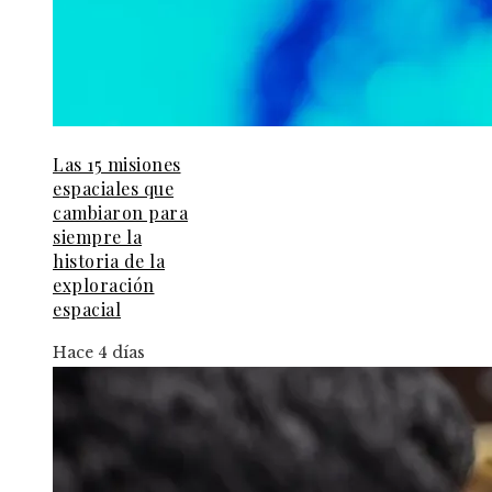
Las 15 misiones
espaciales que
cambiaron para
siempre la
historia de la
exploración
espacial
Hace 4 días