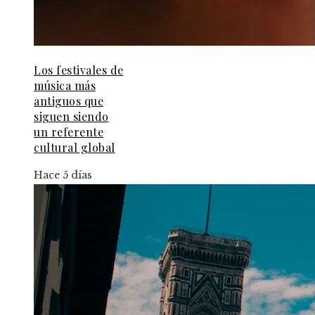
Los festivales de
música más
antiguos que
siguen siendo
un referente
cultural global
Hace 5 días