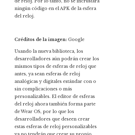
de reloj. Por lo tanto, no se incrustará
ningún código en el APK de la esfera
del reloj.
Créditos de la imagen:
Google
Usando la nueva biblioteca, los
desarrolladores aún podrán crear los
mismos tipos de esferas de reloj que
antes, ya sean esferas de reloj
analógicas y digitales estándar con o
sin complicaciones o más
personalizables. El editor de esferas
del reloj ahora también forma parte
de Wear OS, por lo que los
desarrolladores que deseen crear
estas esferas de reloj personalizables
ya no tendrán que crear su propio