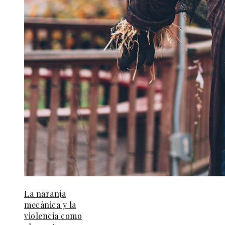
La naranja
mecánica y la
violencia como