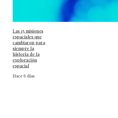
Las 15 misiones
espaciales que
cambiaron para
siempre la
historia de la
exploración
espacial
Hace 6 días
Información
Aviso Legal
Contacto
Quiénes somos