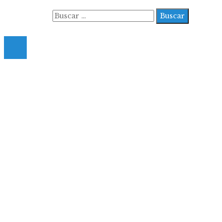
Buscar:
© 2022 All Right Reserved.