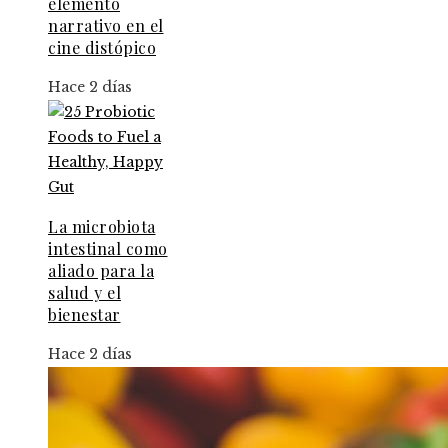
elemento
narrativo en el
cine distópico
Hace 2 días
La microbiota
intestinal como
aliado para la
salud y el
bienestar
Hace 2 días