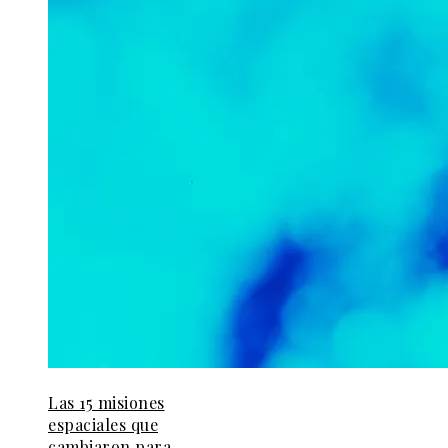
Las 15 misiones
espaciales que
cambiaron para