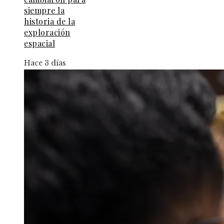
siempre la
historia de la
exploración
espacial
Hace 3 días