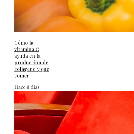
Cómo la
vitamina C
ayuda en la
producción de
colágeno y qué
comer
Hace 3 días