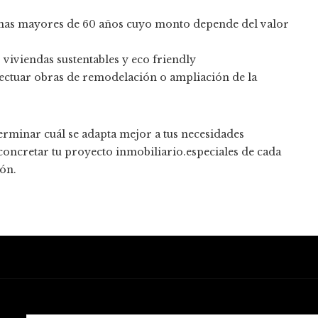
onas mayores de 60 años cuyo monto depende del valor
viviendas sustentables y eco friendly
ectuar obras de remodelación o ampliación de la
terminar cuál se adapta mejor a tus necesidades
concretar tu proyecto inmobiliario.especiales de cada
ión.