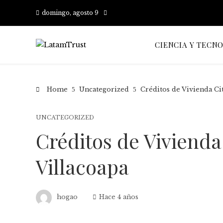
domingo, agosto 9
CIENCIA Y TECN
Home
Uncategorized
Créditos de Vivienda Ci
UNCATEGORIZED
Créditos de Viviend
Villacoapa
hogao
Hace 4 años