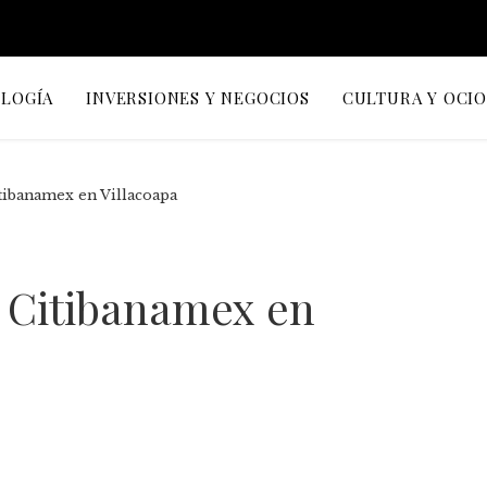
OLOGÍA
INVERSIONES Y NEGOCIOS
CULTURA Y OCI
tibanamex en Villacoapa
a Citibanamex en