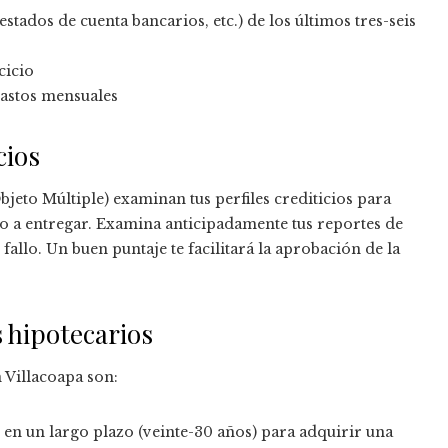
ados de cuenta bancarios, etc.) de los últimos tres-seis
cicio
gastos mensuales
cios
jeto Múltiple) examinan tus perfiles crediticios para
o a entregar. Examina anticipadamente tus reportes de
fallo. Un buen puntaje te facilitará la aprobación de la
s hipotecarios
 Villacoapa son:
en un largo plazo (veinte-30 años) para adquirir una