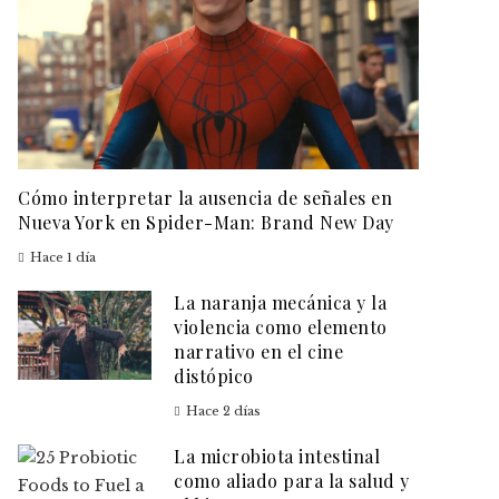
Cómo interpretar la ausencia de señales en
Nueva York en Spider-Man: Brand New Day
Hace 1 día
La naranja mecánica y la
violencia como elemento
narrativo en el cine
distópico
Hace 2 días
La microbiota intestinal
como aliado para la salud y