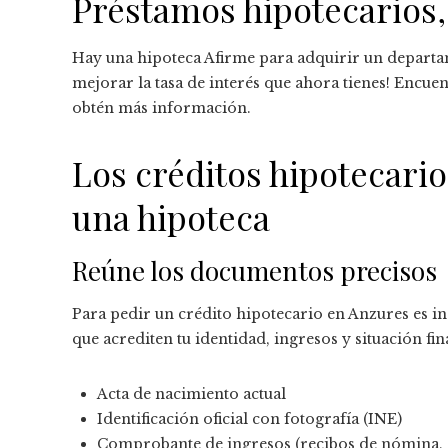
Préstamos hipotecarios,
Hay una hipoteca Afirme para adquirir un departa
mejorar la tasa de interés que ahora tienes! Encue
obtén más información.
Los créditos hipotecario
una hipoteca
Reúne los documentos precisos
Para pedir un crédito hipotecario en Anzures es 
que acrediten tu identidad, ingresos y situación fin
Acta de nacimiento actual
Identificación oficial con fotografía (INE)
Comprobante de ingresos (recibos de nómina, es