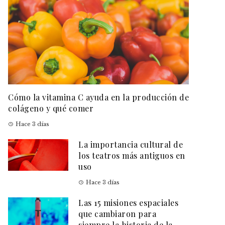
Cómo la vitamina C ayuda en la producción de
colágeno y qué comer
Hace 3 días
La importancia cultural de
los teatros más antiguos en
uso
Hace 3 días
Las 15 misiones espaciales
que cambiaron para
siempre la historia de la