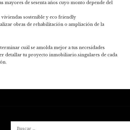
as mayores de sesenta años cuyo monto depende del
 viviendas sostenible y eco friendly
lizar obras de rehabilitación o ampliación de la
eterminar cuál se amolda mejor a tus necesidades
er detallar tu proyecto inmobiliario.singulares de cada
ión.
Buscar: