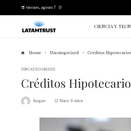
viernes, agosto 7
CIENCIA Y TEC
Home
Uncategorized
Créditos Hipotecario
UNCATEGORIZED
Créditos Hipotecari
hogao
Hace 3 años