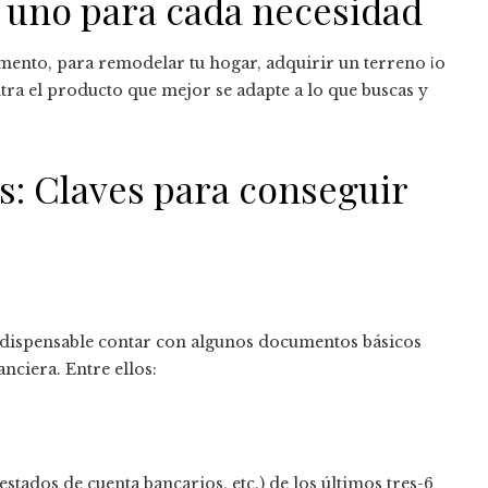
 uno para cada necesidad
mento, para remodelar tu hogar, adquirir un terreno ¡o
ntra el producto que mejor se adapte a lo que buscas y
s: Claves para conseguir
indispensable contar con algunos documentos básicos
anciera. Entre ellos:
tados de cuenta bancarios, etc.) de los últimos tres-6