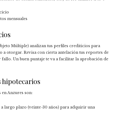
cicio
stos mensuales
cios
eto Múltiple) analizan tus perfiles crediticios para
 a otorgar. Revisa con cierta antelación tus reportes de
fallo. Un buen puntaje te va a facilitar la aprobación de
s hipotecarios
s en Anzures son:
a largo plazo (veinte-30 años) para adquirir una