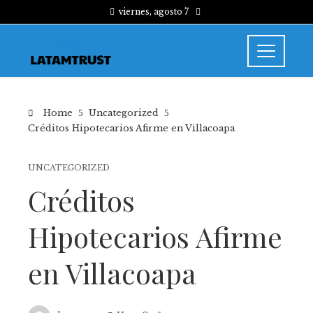
viernes, agosto 7
Home
Uncategorized
Créditos Hipotecarios Afirme en Villacoapa
UNCATEGORIZED
Créditos
Hipotecarios Afirme
en Villacoapa