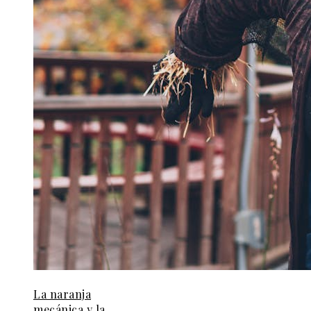
La naranja
mecánica y la