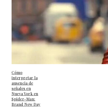
Cómo
interpretar la
ausencia de
señales en
Nueva York en
Spider-Man:
Brand New Day