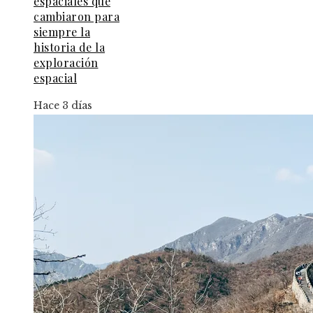
espaciales que
cambiaron para
siempre la
historia de la
exploración
espacial
Hace 3 días