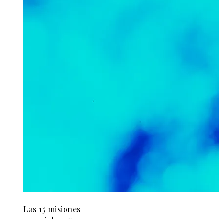
Las 15 misiones