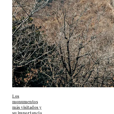
Los
monumentos
más visitados y
su importancia