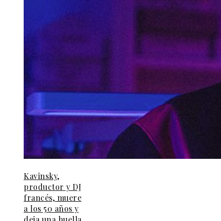
Kavinsky,
productor y DJ
francés, muere
a los 50 años y
deja una huella