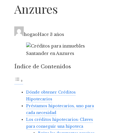
Anzures
hogao
Hace 3 años
Índice de Contenidos
Dónde obtener Créditos
Hipotecarios
Préstamos hipotecarios, uno para
cada necesidad
Los créditos hipotecarios: Claves
para conseguir una hipoteca
Reúne los documentos precisos