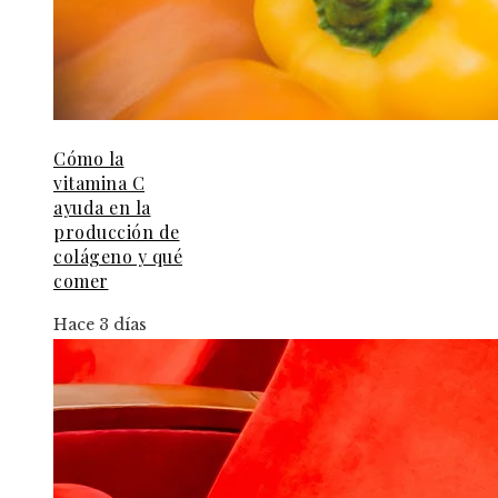
Cómo la
vitamina C
ayuda en la
producción de
colágeno y qué
comer
Hace 3 días