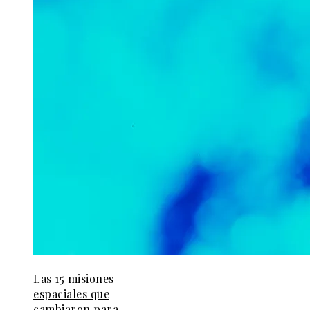
Las 15 misiones
espaciales que
cambiaron para