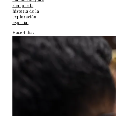
siempre la
historia de la
exploración
espacial
Hace 4 días