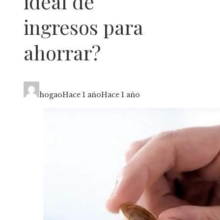
ideal de
ingresos para
ahorrar?
hogao
Hace 1 año
Hace 1 año