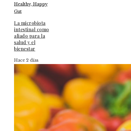
La microbiota
intestinal como
aliado para la
salud y el
bienestar
Hace 2 días