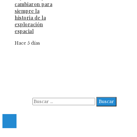
cambiaron para
siempre la
historia de la
exploración
espacial
Hace 5 días
Información
Aviso Legal
Contacto
Quiénes somos
Buscar:
© 2022 All Right Reserved.