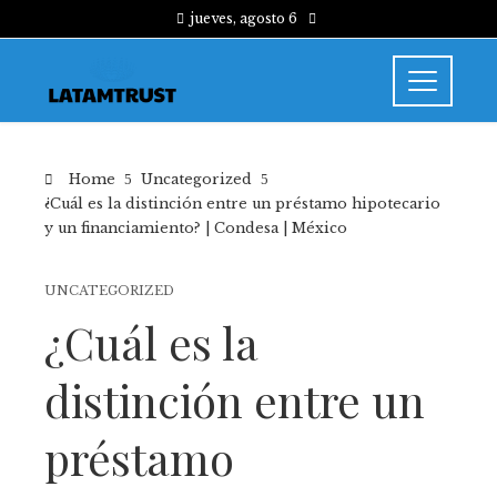
jueves, agosto 6
Home
Uncategorized
¿Cuál es la distinción entre un préstamo hipotecario
y un financiamiento? | Condesa | México
UNCATEGORIZED
¿Cuál es la
distinción entre un
préstamo