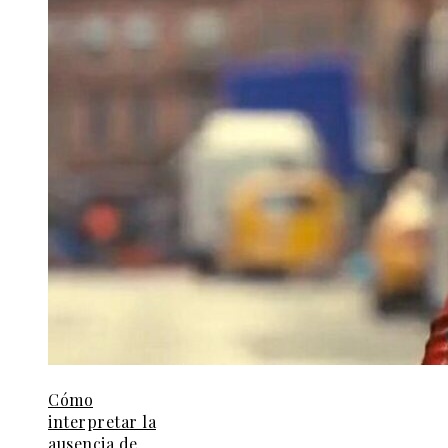
Cómo
interpretar la
ausencia de