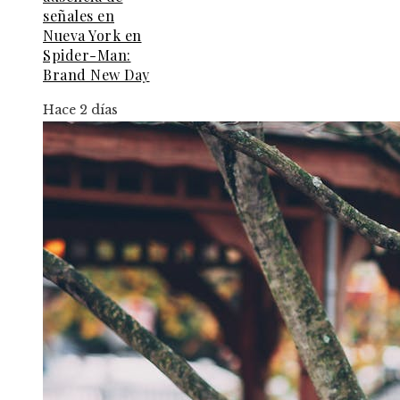
señales en
Nueva York en
Spider-Man:
Brand New Day
Hace 2 días