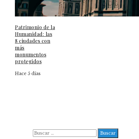
Patrimonio de la
Humanidad: las
8 ciudades con
más
monumentos
protegidos
Hace 5 días
Información
Aviso Legal
Contacto
Quiénes somos
Buscar: