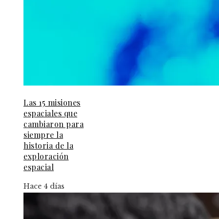
Las 15 misiones
espaciales que
cambiaron para
siempre la
historia de la
exploración
espacial
Hace 4 días