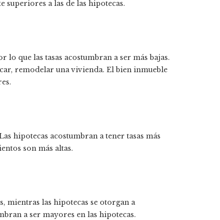
e superiores a las de las hipotecas.
or lo que las tasas acostumbran a ser más bajas.
ficar, remodelar una vivienda. El bien inmueble
res.
. Las hipotecas acostumbran a tener tasas más
ientos son más altas.
, mientras las hipotecas se otorgan a
bran a ser mayores en las hipotecas.