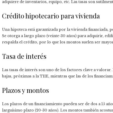
adquiere de inventarios, equipo, etc. Las tasas son sutilment
Crédito hipotecario para vivienda
Una hipoteca está garantizada por la vivienda financiada, p
Se otorga a largo plazo (veinte-30 años) para adquirir, edi
respalda el crédito, por lo que los montos suelen ser mayo
Tasa de interés
Las tasas de interés son uno de los factores clave a valorar
bajas, próximas a la TIIE, mientras que las de los financiam
Plazos y montos
Los plazos de un financiamiento pueden ser de dos a 15 años
larguísimo plazo (20-30 años). Los montos también acostum