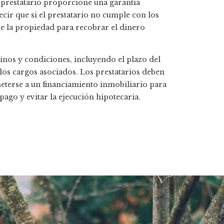
 prestatario proporcione una garantía
cir que si el prestatario no cumple con los
e la propiedad para recobrar el dinero
inos y condiciones, incluyendo el plazo del
y los cargos asociados. Los prestatarios deben
terse a un financiamiento inmobiliario para
ago y evitar la ejecución hipotecaria.