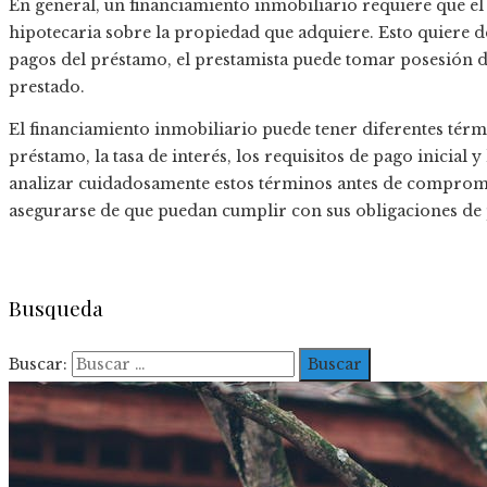
En general, un financiamiento inmobiliario requiere que el
hipotecaria sobre la propiedad que adquiere. Esto quiere de
pagos del préstamo, el prestamista puede tomar posesión d
prestado.
El financiamiento inmobiliario puede tener diferentes térm
préstamo, la tasa de interés, los requisitos de pago inicial 
analizar cuidadosamente estos términos antes de comprome
asegurarse de que puedan cumplir con sus obligaciones de p
Busqueda
Buscar: