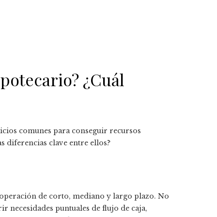
ipotecario? ¿Cuál
ticios comunes para conseguir recursos
s diferencias clave entre ellos?
e operación de corto, mediano y largo plazo. No
r necesidades puntuales de flujo de caja,