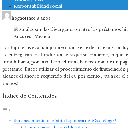
Responsabilidad social
hogao
Hace 3 años
Las hipotecas evalúan primero una serie de criterios, incluye
Le entregarán los fondos una vez que se confirme, lo que le
inmobiliaria, por otro lado, elimina la necesidad de un pago
préstamo. Puede utilizar el procedimiento de financiación
alcance el ahorro requerido del 40 por ciento , ¡va a ser el 
sueños!
Índice de Contenidos
¿Financiamiento o crédito hipotecario? ¿Cuál elegir?
Financiamiento de capital de trabajo