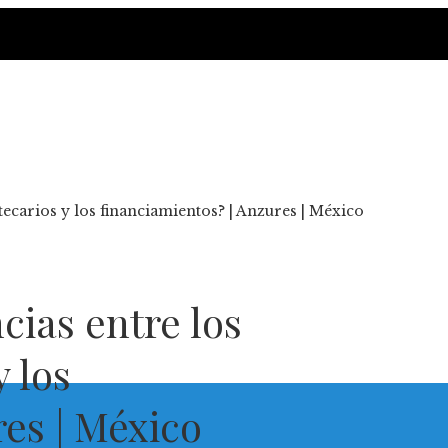
tecarios y los financiamientos? | Anzures | México
cias entre los
 los
res | México