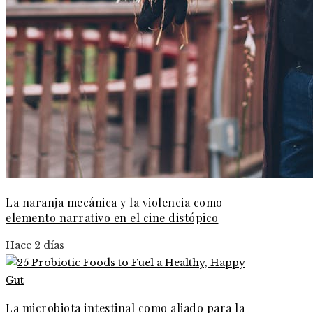
La naranja mecánica y la violencia como
elemento narrativo en el cine distópico
Hace 2 días
La microbiota intestinal como aliado para la