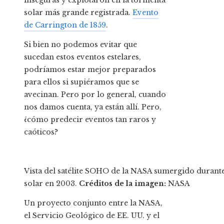
inseguras y explotaron en la tormenta
solar más grande registrada.
Evento
de Carrington de 1859
.
Si bien no podemos evitar que
sucedan estos eventos estelares,
podríamos estar mejor preparados
para ellos si supiéramos que se
avecinan. Pero por lo general, cuando
nos damos cuenta, ya están allí. Pero,
¿cómo predecir eventos tan raros y
caóticos?
Vista del satélite SOHO de la NASA sumergido durant
solar en 2003.
Créditos de la imagen:
NASA
Un proyecto conjunto entre la NASA,
el Servicio Geológico de EE. UU. y el