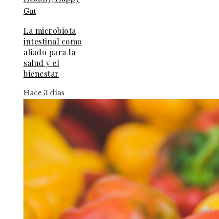
La microbiota
intestinal como
aliado para la
salud y el
bienestar
Hace 3 días