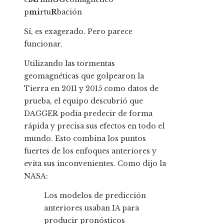
p
mi
rtu
R
bación
Sí, es exagerado. Pero parece
funcionar.
Utilizando las tormentas
geomagnéticas que golpearon la
Tierra en 2011 y 2015 como datos de
prueba, el equipo descubrió que
DAGGER podía predecir de forma
rápida y precisa sus efectos en todo el
mundo. Esto combina los puntos
fuertes de los enfoques anteriores y
evita sus inconvenientes. Como dijo la
NASA:
Los modelos de predicción
anteriores usaban IA para
producir pronósticos