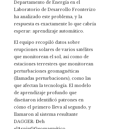
Departamento de Energía en el
Laboratorio de Desarrollo Fronterizo
ha analizado este problema, y ​​la
respuesta es exactamente lo que cabría
esperar: aprendizaje automático.
El equipo recopiló datos sobre
erupciones solares de varios satélites
que monitorean el sol, así como de
estaciones terrestres que monitorean
perturbaciones geomagnéticas
(llamadas perturbaciones), como las
que afectan la tecnología. El modelo
de aprendizaje profundo que
diseñaron identificó patrones en
cómo el primero lleva al segundo, y
llamaron al sistema resultante
DAGGER:
D
eh
el
A
rnin
GG
eomagnético