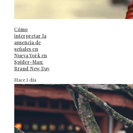
Cómo
interpretar la
ausencia de
señales en
Nueva York en
Spider-Man:
Brand New Day
Hace 1 día