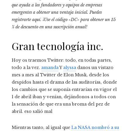
que ayuda a los fundadores y equipos de empresas
emergentes a obtener una ventaja inicial.
Puedes
registrarte aquí
. ¡Use el código «DC» para obtener un 15
% de descuento en una suscripción anual!
Gran tecnología inc.
Hoy os traemos Twitter: todo, en todas partes,
todo a la vez.
amanda
Y
alyssa
danos un vistazo
mes a mes al Twitter de Elon Musk, desde los
despidos hasta el drama de las auditorías, donde
los cambios que se suponía entrarían en vigor el
1 de abril iban y venían, dejándonos a todos con
la sensación de que era una broma del pez de
abril. eso salió mal
Mientras tanto, al igual que
La NASA nombró a su