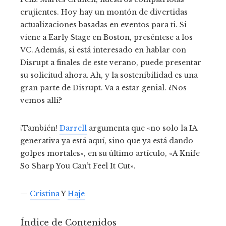
crujientes. Hoy hay un montón de divertidas
actualizaciones basadas en eventos para ti. Si
viene a Early Stage en Boston, preséntese a los
VC. Además, si está interesado en hablar con
Disrupt a finales de este verano, puede presentar
su solicitud ahora. Ah, y la sostenibilidad es una
gran parte de Disrupt. Va a estar genial. ¿Nos
vemos allí?
¡También!
Darrell
argumenta que «no solo la IA
generativa ya está aquí, sino que ya está dando
golpes mortales», en su último artículo, «A Knife
So Sharp You Can’t Feel It Cut».
—
Cristina
Y
Haje
Índice de Contenidos