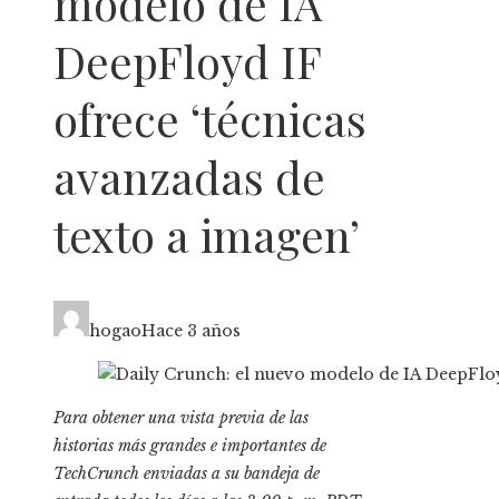
modelo de IA
DeepFloyd IF
ofrece ‘técnicas
avanzadas de
texto a imagen’
hogao
Hace 3 años
Para obtener una vista previa de las
historias más grandes e importantes de
TechCrunch enviadas a su bandeja de