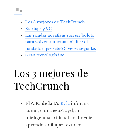
Los 3 mejores de TechCrunch
Startups y VC
Las rondas negativas son un ‘boleto
para volver a intentarlo’, dice el
fundador que subió 3 veces seguidas
Gran tecnología inc.
Los 3 mejores de
TechCrunch
El ABC de la IA
:
Kyle
informa
cómo, con DeepFloyd, la
inteligencia artificial finalmente
aprende a dibujar texto en