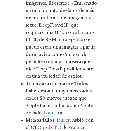
imágenes. Él escribe: «Entrenado
en un conjunto de datos de más
de mil millones de imágenes y
texto, DeepFloyd IF, que
requiere una GPU con al menos
16 GB de RAM para ejecutarse,
puede crear una imagen a partir
de un aviso como ‘un oso de
peluche con una camiseta que
dice Deep Floyd’, posiblemente
en una variedad de estilos.
Te costará un cuarto
: Todos
habéis estado muy interesados ​​
en los 20 nuevos juegos que
Apple ha introducido en Apple
Arcade.
Iván
a más.
Menos fallos
:
lauren
habló con
el CTO y el CPO de Warner