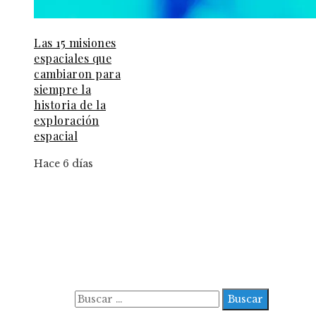
Las 15 misiones
espaciales que
cambiaron para
siempre la
historia de la
exploración
espacial
Hace 6 días
Información
Aviso Legal
Contacto
Quiénes somos
Buscar: