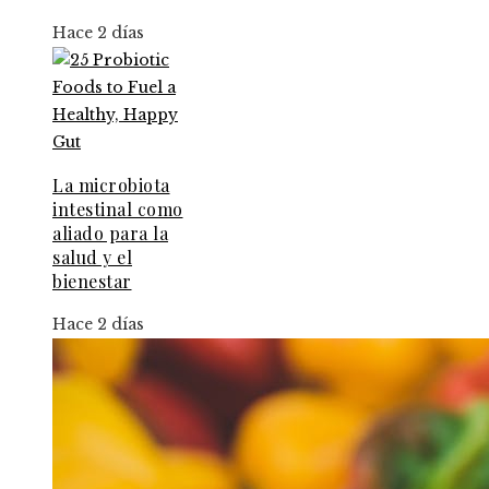
Hace 2 días
La microbiota
intestinal como
aliado para la
salud y el
bienestar
Hace 2 días