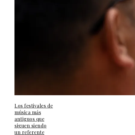
Los festivales de
música más
antiguos que
siguen siendo
un referente