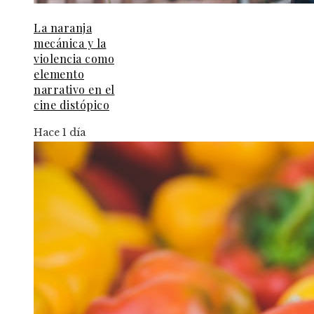
La naranja
mecánica y la
violencia como
elemento
narrativo en el
cine distópico
Hace 1 día