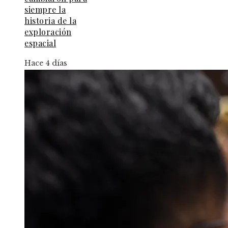
siempre la
historia de la
exploración
espacial
Hace 4 días