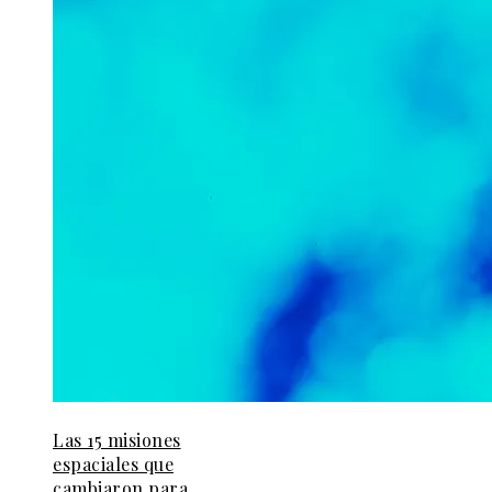
Las 15 misiones
espaciales que
cambiaron para