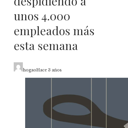
despidiendo a
unos 4.000
empleados más
esta semana
hogao
Hace 3 años