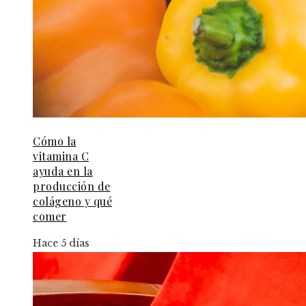
Cómo la
vitamina C
ayuda en la
producción de
colágeno y qué
comer
Hace 5 días