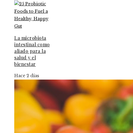
La microbiota
intestinal como
aliado para la
salud y el
bienestar
Hace 2 días