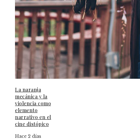
La naranja
mecánica y la
violencia como
elemento
narrativo en el
cine distópico
Hace 2 días