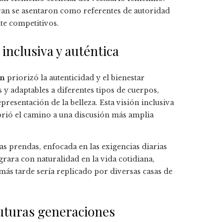
an se asentaron como referentes de autoridad
te competitivos.
nclusiva y auténtica
an
priorizó la autenticidad y el bienestar
 y adaptables a diferentes tipos de cuerpos,
resentación de la belleza. Esta visión inclusiva
brió el camino a una discusión más amplia
as prendas, enfocada en las exigencias diarias
egrara con naturalidad en la vida cotidiana,
más tarde sería replicado por diversas casas de
 futuras generaciones