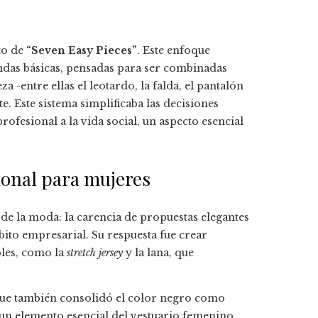
to de
“Seven Easy Pieces”
. Este enfoque
ndas básicas, pensadas para ser combinadas
za -entre ellas el leotardo, la falda, el pantalón
e. Este sistema simplificaba las decisiones
profesional a la vida social, un aspecto esencial
ional para mujeres
e la moda: la carencia de propuestas elegantes
bito empresarial. Su respuesta fue crear
bles, como la
stretch jersey
y la lana, que
o que también consolidó el color negro como
n elemento esencial del vestuario femenino.