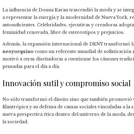
La influencia de Donna Karan trascendió la moda y se integ
a representar la energía y la modernidad de Nueva York, re
autosuficientes. Celebridades, ejecutivas y creadoras ado
feminidad renovada, libre de estereotipos y prejuicios.
Además, la expansión internacional de DKNY transformó l
neoyorquino
como un referente mundial de sofisticación r
motivó a otras diseñadoras a cuestionar los cánones tradic
pensadas para el día a día.
Innovación sutil y compromiso social
No sólo transformó el diseño sino que también promovió v
filantrópica y su defensa de causas sociales vinculadas a la 
nueva perspectiva ética dentro del universo de la moda, de
la sociedad.