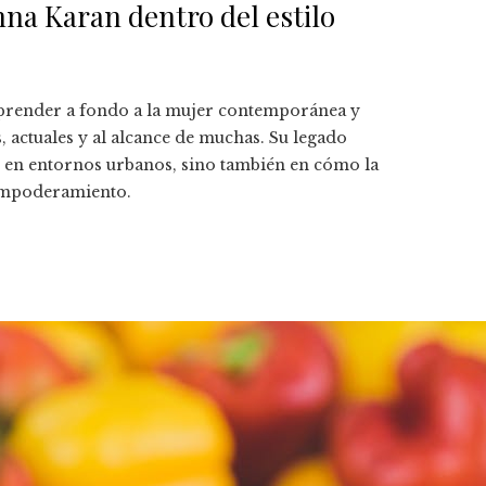
na Karan dentro del estilo
mprender a fondo a la mujer contemporánea y
 actuales y al alcance de muchas. Su legado
ir en entornos urbanos, sino también en cómo la
 empoderamiento.