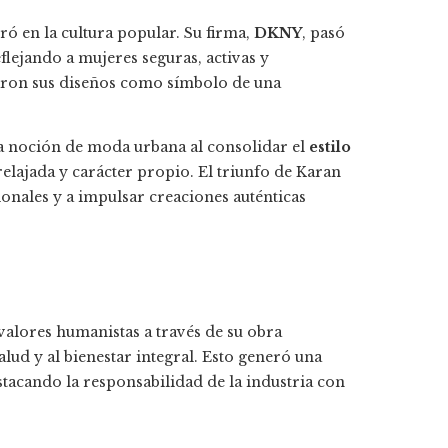
ró en la cultura popular. Su firma,
DKNY
, pasó
flejando a mujeres seguras, activas y
ptaron sus diseños como símbolo de una
a noción de moda urbana al consolidar el
estilo
elajada y carácter propio. El triunfo de Karan
ionales y a impulsar creaciones auténticas
alores humanistas a través de su obra
salud y al bienestar integral. Esto generó una
stacando la responsabilidad de la industria con