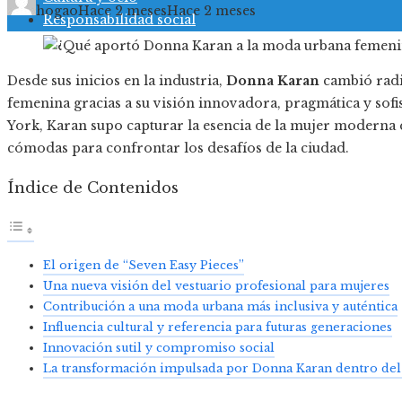
hogao
Hace 2 meses
Hace 2 meses
Responsabilidad social
Desde sus inicios en la industria,
Donna Karan
cambió radi
femenina gracias a su visión innovadora, pragmática y sof
York, Karan supo capturar la esencia de la mujer moderna q
cómodas para confrontar los desafíos de la ciudad.
Índice de Contenidos
El origen de “Seven Easy Pieces”
Una nueva visión del vestuario profesional para mujeres
Contribución a una moda urbana más inclusiva y auténtica
Influencia cultural y referencia para futuras generaciones
Innovación sutil y compromiso social
La transformación impulsada por Donna Karan dentro del 