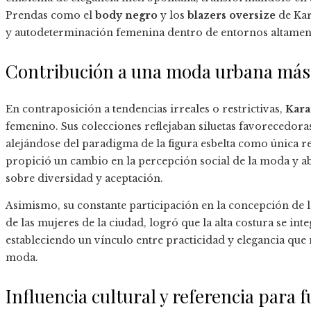
Prendas como el
body negro
y los
blazers oversize
de Kar
y autodeterminación femenina dentro de entornos altamen
Contribución a una moda urbana más i
En contraposición a tendencias irreales o restrictivas,
Kar
femenino. Sus colecciones reflejaban siluetas favorecedoras
alejándose del paradigma de la figura esbelta como única rep
propició un cambio en la percepción social de la moda y a
sobre diversidad y aceptación.
Asimismo, su constante participación en la concepción de l
de las mujeres de la ciudad, logró que la alta costura se int
estableciendo un vínculo entre practicidad y elegancia que 
moda.
Influencia cultural y referencia para