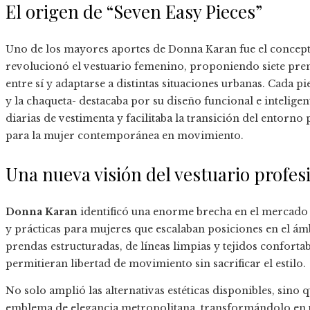
El origen de “Seven Easy Pieces”
Uno de los mayores aportes de Donna Karan fue el concep
revolucionó el vestuario femenino, proponiendo siete pre
entre sí y adaptarse a distintas situaciones urbanas. Cada pie
y la chaqueta- destacaba por su diseño funcional e inteligent
diarias de vestimenta y facilitaba la transición del entorno 
para la mujer contemporánea en movimiento.
Una nueva visión del vestuario profes
Donna Karan
identificó una enorme brecha en el mercado d
y prácticas para mujeres que escalaban posiciones en el ám
prendas estructuradas, de líneas limpias y tejidos conforta
permitieran libertad de movimiento sin sacrificar el estilo.
No solo amplió las alternativas estéticas disponibles, sin
emblema de elegancia metropolitana, transformándolo en u