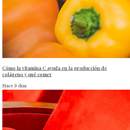
Cómo la vitamina C ayuda en la producción de
colágeno y qué comer
Hace 3 días